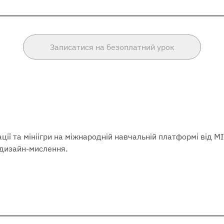
Записатися на безоплатний урок
ії та мініігри на міжнародній навчальній платформі від 
а дизайн-мислення.