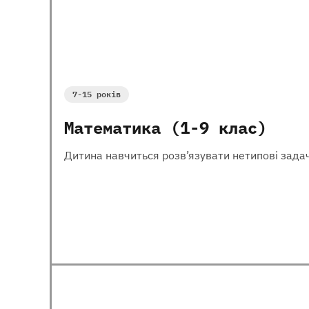
7-15 років
Математика (1-9 клас)
Дитина навчиться розв’язувати нетипові задач