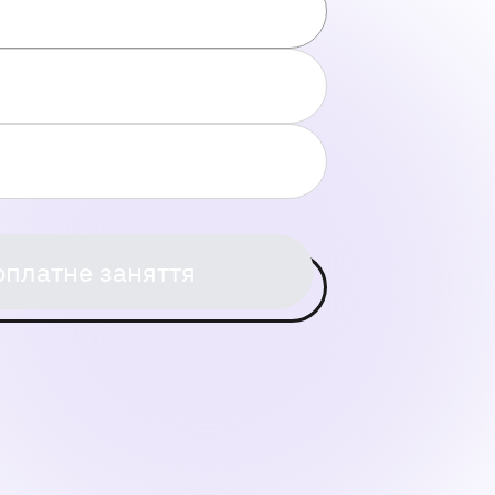
оплатне заняття