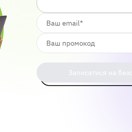
Записатися на без