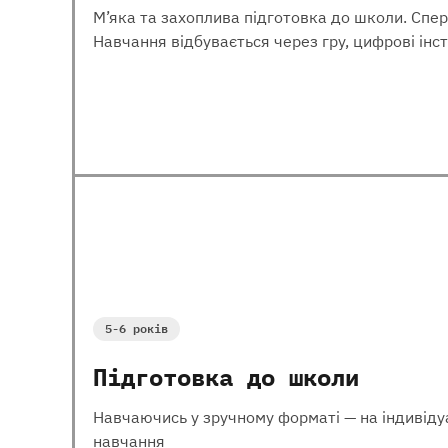
М’яка та захоплива підготовка до школи. Спер
Навчання відбувається через гру, цифрові інс
5-6 років
Підготовка до школи
Навчаючись у зручному форматі — на індивідуа
навчання