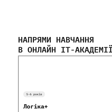
НАПРЯМИ НАВЧАННЯ
В ОНЛАЙН IT-АКАДЕМІ
Всі курси
5-9
років
10-13
років
5-6 років
Логіка+