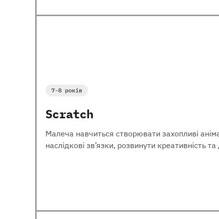
7-8 років
Scratch
Малеча навчиться створювати захопливі анімац
наслідкові зв’язки, розвинути креативність т