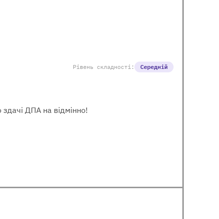
Рівень складності:
Середній
 здачі ДПА на відмінно!