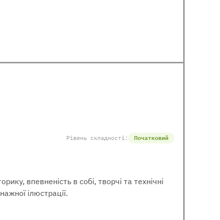
Рівень складності:
Початковий
ику, впевненість в собі, творчі та технічні
нажної ілюстрації.