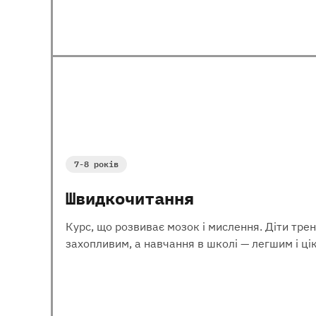
7-8 років
Швидкочитання
Курс, що розвиває мозок і мислення. Діти трен
захопливим, а навчання в школі — легшим і ці