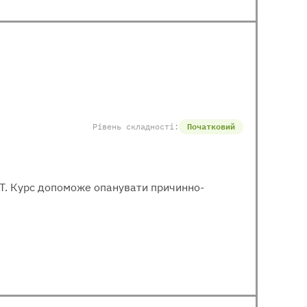
Рівень складності:
Початковий
МІТ. Курс допоможе опанувати причинно-