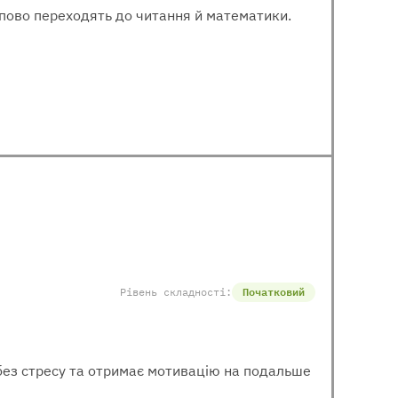
тупово переходять до читання й математики.
Рівень складності:
Початковий
 без стресу та отримає мотивацію на подальше