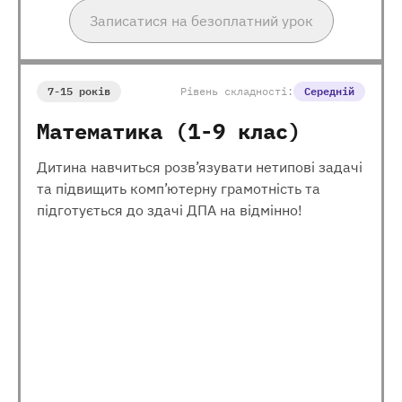
Записатися на безоплатний урок
7-15 років
Рівень складності:
Середній
Математика (1-9 клас)
Дитина навчиться розв’язувати нетипові задачі
та підвищить комп’ютерну грамотність та
підготується до здачі ДПА на відмінно!