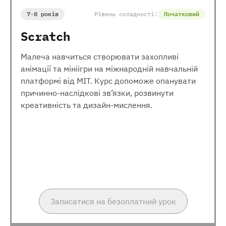
7-8 років
Рівень складності:
Початковий
Scratch
Малеча навчиться створювати захопливі
анімації та мініігри на міжнародній навчальній
платформі від МІТ. Курс допоможе опанувати
причинно-наслідкові зв’язки, розвинути
креативність та дизайн-мислення.
Записатися на безоплатний урок