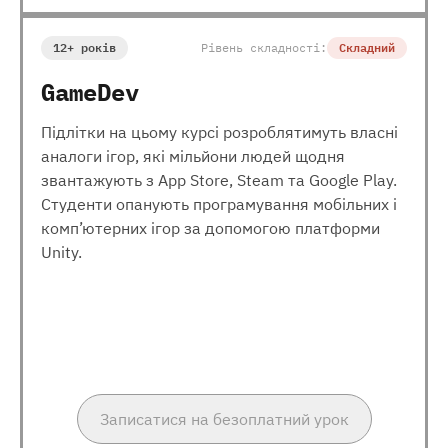
12+ років
Рівень складності:
Складний
GameDev
Підлітки на цьому курсі розроблятимуть власні
аналоги ігор, які мільйони людей щодня
звантажують з App Store, Steam та Google Play.
Студенти опанують програмування мобільних і
комп’ютерних ігор за допомогою платформи
Unity.
Записатися на безоплатний урок