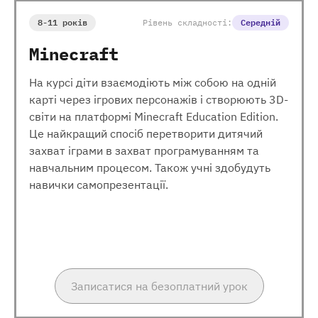
8-11 років
Рівень складності:
Середній
Minecraft
На курсі діти взаємодіють між собою на одній
карті через ігрових персонажів і створюють 3D-
світи на платформі Minecraft Education Edition.
Це найкращий спосіб перетворити дитячий
захват іграми в захват програмуванням та
навчальним процесом. Також учні здобудуть
навички самопрезентації.
Записатися на безоплатний урок