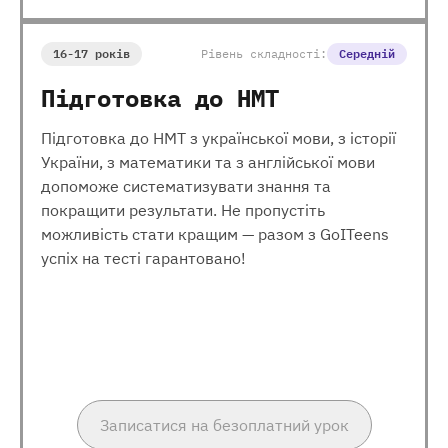
16-17 років
Рівень складності:
Середній
Підготовка до НМТ
Підготовка до НМТ з української мови, з історії
України, з математики та з англійської мови
допоможе систематизувати знання та
покращити результати. Не пропустіть
можливість стати кращим — разом з GoITeens
успіх на тесті гарантовано!
Записатися на безоплатний урок