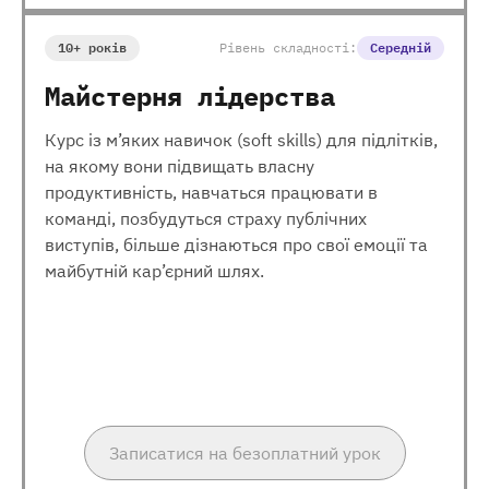
10+ років
Рівень складності:
Середній
Майстерня лідерства
Курс із м’яких навичок (soft skills) для підлітків,
на якому вони підвищать власну
продуктивність, навчаться працювати в
команді, позбудуться страху публічних
виступів, більше дізнаються про свої емоції та
майбутній кар’єрний шлях.
Записатися на безоплатний урок