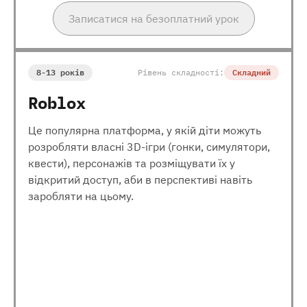
Записатися на безоплатний урок
8-13 років
Рівень складності:
Складний
Roblox
Це популярна платформа, у якій діти можуть
розробляти власні 3D-ігри (гонки, симулятори,
квести), персонажів та розміщувати їх у
відкритий доступ, аби в перспективі навіть
заробляти на цьому.