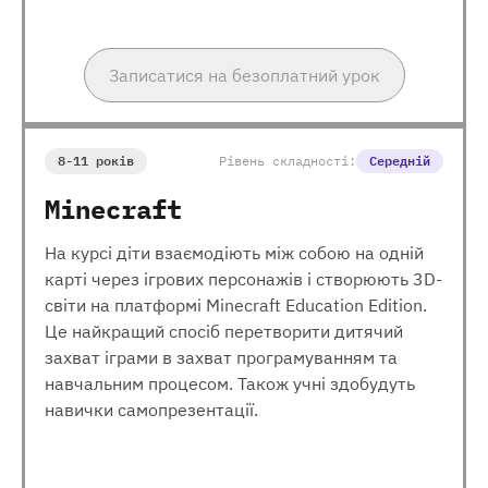
Записатися на безоплатний урок
8-11 років
Рівень складності:
Середній
Minecraft
На курсі діти взаємодіють між собою на одній
карті через ігрових персонажів і створюють 3D-
світи на платформі Minecraft Education Edition.
Це найкращий спосіб перетворити дитячий
захват іграми в захват програмуванням та
навчальним процесом. Також учні здобудуть
навички самопрезентації.