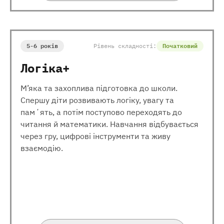
5-6 років
Рівень складності:
Початковий
Логіка+
М’яка та захоплива підготовка до школи.
Спершу діти розвивають логіку, увагу та
памʼять, а потім поступово переходять до
читання й математики. Навчання відбувається
через гру, цифрові інструменти та живу
взаємодію.