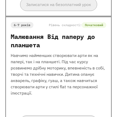
Записатися на безоплатний урок
6-7 років
Рівень складності:
Початковий
Малювання Від паперу до
планшета
Навчимо найменших створювати арти як на
папері, так і на планшеті. Під час курсу
розвинемо дрібну моторику, впевненість в собі,
творчі та технічні навички. Дитина опанує
акварель, графіку, гуаш, а також навчиться
створювати арти у стилі flat та персонажної
ілюстрації.