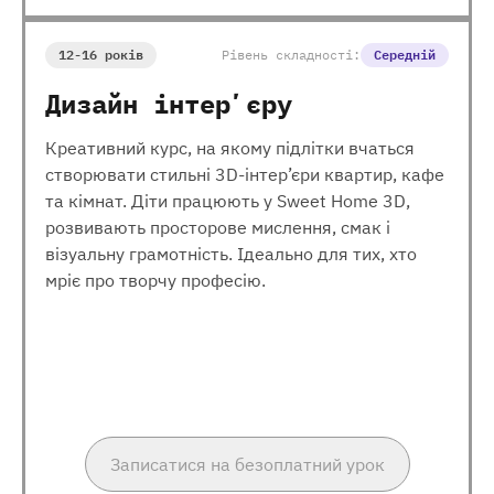
12-16 років
Рівень складності:
Середній
Дизайн інтерʼєру
Креативний курс, на якому підлітки вчаться
створювати стильні 3D-інтер’єри квартир, кафе
та кімнат. Діти працюють у Sweet Home 3D,
розвивають просторове мислення, смак і
візуальну грамотність. Ідеально для тих, хто
мріє про творчу професію.
Записатися на безоплатний урок