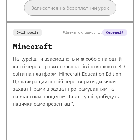
Записатися на безоплатний урок
8-11 років
Рівень складності:
Середній
Minecraft
На курсі діти взаємодіють між собою на одній
карті через ігрових персонажів і створюють 3D-
світи на платформі Minecraft Education Edition.
Це найкращий спосіб перетворити дитячий
захват іграми в захват програмуванням та
навчальним процесом. Також учні здобудуть
навички самопрезентації.