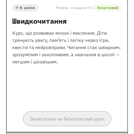
7-8 років
Рівень складності:
Початковий
Швидкочитання
Курс, що розвиває мозок і мислення. Діти
тренують увагу, пам’ять і логіку через ігри,
квести та нейровправи. Читання стає швидким,
зрозумілим і захопливим, а навчання в школі —
легшим і цікавішим.
Записатися на безоплатний урок