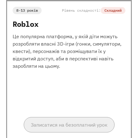
8-13 років
Рівень складності:
Складний
Roblox
Це популярна платформа, у якій діти можуть
розробляти власні 3D-ігри (гонки, симулятори,
квести), персонажів та розміщувати їх у
відкритий доступ, аби в перспективі навіть
заробляти на цьому.
Записатися на безоплатний урок