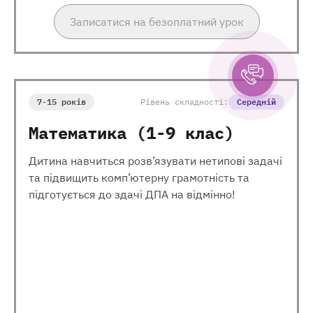
Записатися на безоплатний урок
7-15 років
Рівень складності:
Середній
Математика (1-9 клас)
Дитина навчиться розв’язувати нетипові задачі
та підвищить комп’ютерну грамотність та
підготується до здачі ДПА на відмінно!