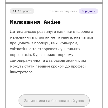
11-13 років
Рівень складності:
Середній
Малювання Аніме
Дитина зможе розвинути навички цифрового
малювання в стилі аніме та манга, навчитися
працювати з пропорціями, кольором,
світлотінню та створювати унікальних
персонажів. Курс сприяє творчому
самовираженню та дає базові знання, які
можуть стати першим кроком до професії
ілюстратора.
Записатися на безоплатний урок