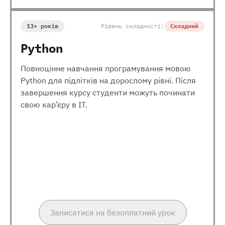
13+ років
Рівень складності:
Складний
Python
Повноцінне навчання програмування мовою
Python для підлітків на дорослому рівні. Після
завершення курсу студенти можуть починати
свою кар’єру в ІТ.
Записатися на безоплатний урок