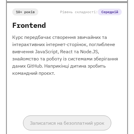
10+ років
Рівень складності:
Середній
Frontend
Курс передбачає створення звичайних та
інтерактивних інтернет-сторінок, поглиблене
вивчення JavaScript, React та Node.JS,
знайомство та роботу із системами зберігання
даних GitHub. Наприкінці дитина зробить
командний проєкт.
Записатися на безоплатний урок