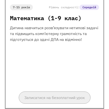
7-15 років
Рівень складності:
Середній
Математика (1-9 клас)
Дитина навчиться розв’язувати нетипові задачі
та підвищить комп’ютерну грамотність та
підготується до здачі ДПА на відмінно!
Записатися на безоплатний урок