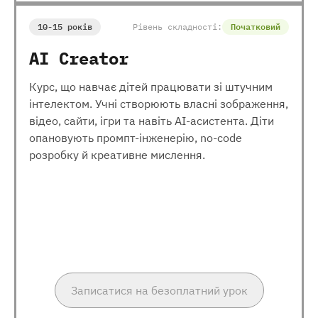
10-15 років
Рівень складності:
Початковий
AI Creator
Курс, що навчає дітей працювати зі штучним
інтелектом. Учні створюють власні зображення,
відео, сайти, ігри та навіть AI-асистента. Діти
опановують промпт-інженерію, no-code
розробку й креативне мислення.
Записатися на безоплатний урок