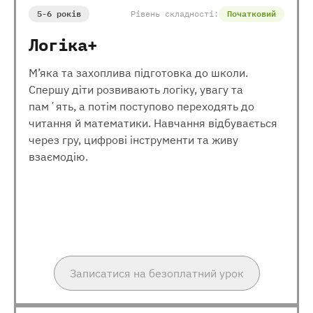
5-6 років
Рівень складності:
Початковий
Логіка+
М’яка та захоплива підготовка до школи.
Спершу діти розвивають логіку, увагу та
памʼять, а потім поступово переходять до
читання й математики. Навчання відбувається
через гру, цифрові інструменти та живу
взаємодію.
Записатися на безоплатний урок