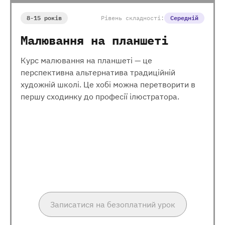
8-15 років
Рівень складності:
Середній
Малювання на планшеті
Курс малювання на планшеті — це
перспективна альтернатива традиційній
художній школі. Це хобі можна перетворити в
першу сходинку до професії ілюстратора.
Записатися на безоплатний урок