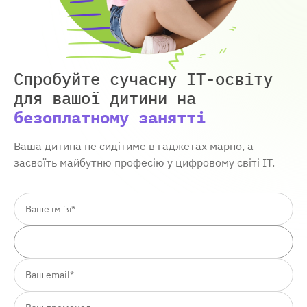
Спробуйте сучасну IT-освіту
для вашої дитини
на
безоплатному занятті
Ваша дитина не сидітиме в гаджетах марно, а
засвоїть майбутню професію у цифровому світі ІТ.