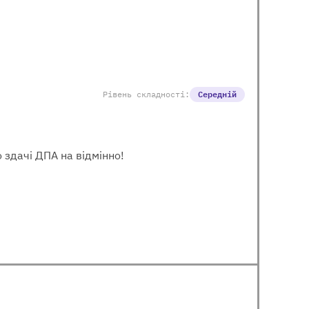
Рівень складності:
Середній
 здачі ДПА на відмінно!