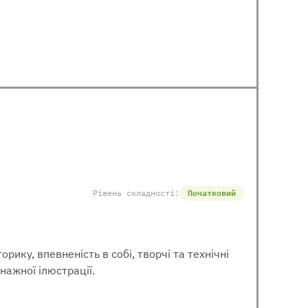
Рівень складності:
Початковий
ику, впевненість в собі, творчі та технічні
нажної ілюстрації.