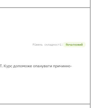
Рівень складності:
Початковий
МІТ. Курс допоможе опанувати причинно-