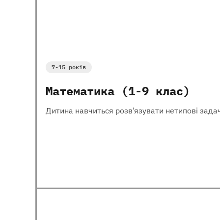
7-15 років
Математика (1-9 клас)
Дитина навчиться розв’язувати нетипові задач