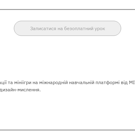
Записатися на безоплатний урок
ії та мініігри на міжнародній навчальній платформі від 
а дизайн-мислення.