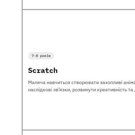
7-8 років
Scratch
Малеча навчиться створювати захопливі анімац
наслідкові зв’язки, розвинути креативність т