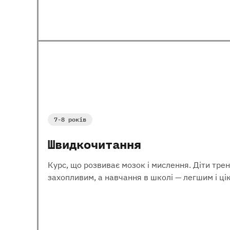
7-8 років
Швидкочитання
Курс, що розвиває мозок і мислення. Діти трен
захопливим, а навчання в школі — легшим і ці