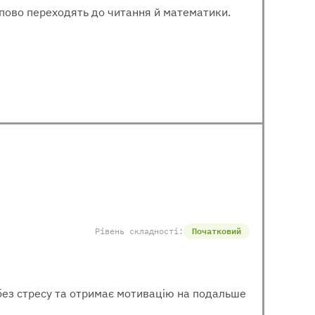
тупово переходять до читання й математики.
Рівень складності:
Початковий
 без стресу та отримає мотивацію на подальше