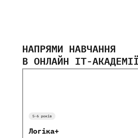
НАПРЯМИ НАВЧАННЯ
В ОНЛАЙН IT-АКАДЕМІ
Всі курси
5-9
років
10-13
років
5-6 років
Логіка+