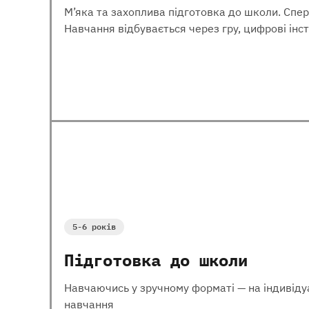
М’яка та захоплива підготовка до школи. Спер
Навчання відбувається через гру, цифрові інс
5-6 років
Підготовка до школи
Навчаючись у зручному форматі — на індивідуа
навчання