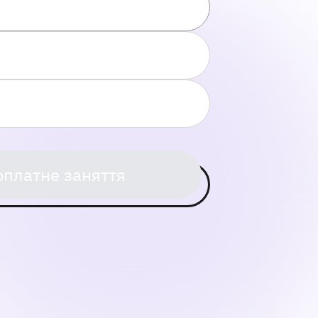
оплатне заняття