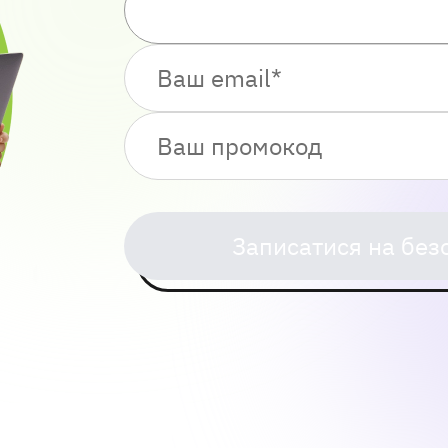
Записатися на без