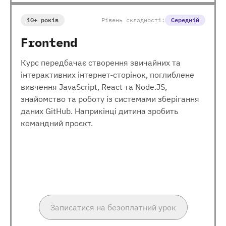
10+ років
Рівень складності:
Середній
Frontend
Курс передбачає створення звичайних та
інтерактивних інтернет-сторінок, поглиблене
вивчення JavaScript, React та Node.JS,
знайомство та роботу із системами зберігання
даних GitHub. Наприкінці дитина зробить
командний проєкт.
Записатися на безоплатний урок