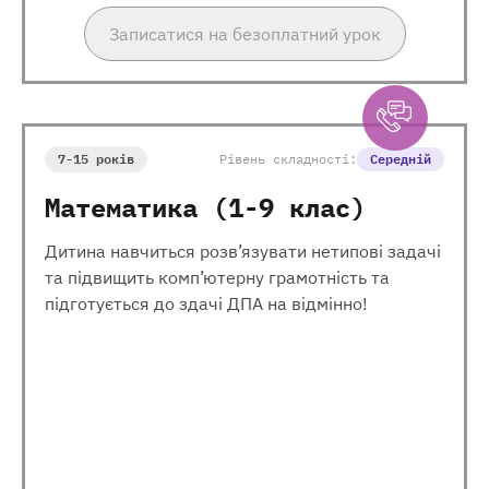
Записатися на безоплатний урок
7-15 років
Рівень складності:
Середній
Математика (1-9 клас)
Дитина навчиться розв’язувати нетипові задачі
та підвищить комп’ютерну грамотність та
підготується до здачі ДПА на відмінно!