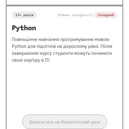
13+ років
Рівень складності:
Складний
Python
Повноцінне навчання програмування мовою
Python для підлітків на дорослому рівні. Після
завершення курсу студенти можуть починати
свою кар’єру в ІТ.
Записатися на безоплатний урок