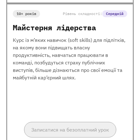
10+ років
Рівень складності:
Середній
Майстерня лідерства
Курс із м’яких навичок (soft skills) для підлітків,
на якому вони підвищать власну
продуктивність, навчаться працювати в
команді, позбудуться страху публічних
виступів, більше дізнаються про свої емоції та
майбутній кар’єрний шлях.
Записатися на безоплатний урок