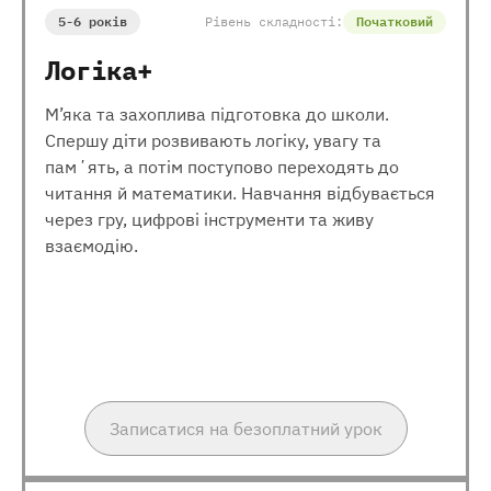
5-6 років
Рівень складності:
Початковий
Логіка+
М’яка та захоплива підготовка до школи.
Спершу діти розвивають логіку, увагу та
памʼять, а потім поступово переходять до
читання й математики. Навчання відбувається
через гру, цифрові інструменти та живу
взаємодію.
Записатися на безоплатний урок