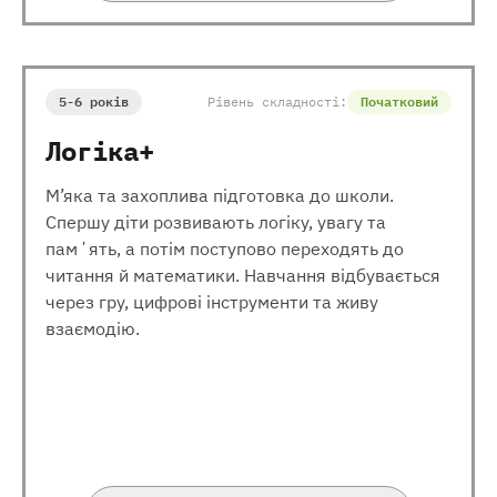
5-6 років
Рівень складності:
Початковий
Логіка+
М’яка та захоплива підготовка до школи.
Спершу діти розвивають логіку, увагу та
памʼять, а потім поступово переходять до
читання й математики. Навчання відбувається
через гру, цифрові інструменти та живу
взаємодію.