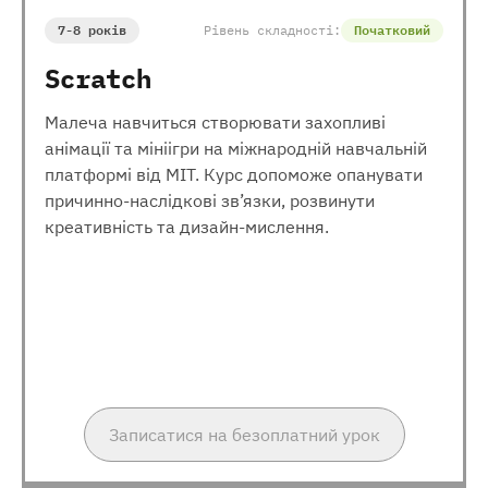
7-8 років
Рівень складності:
Початковий
Scratch
Малеча навчиться створювати захопливі
анімації та мініігри на міжнародній навчальній
платформі від МІТ. Курс допоможе опанувати
причинно-наслідкові зв’язки, розвинути
креативність та дизайн-мислення.
Записатися на безоплатний урок