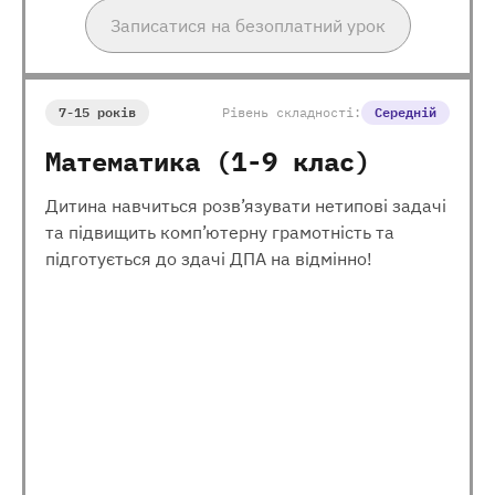
Записатися на безоплатний урок
7-15 років
Рівень складності:
Середній
Математика (1-9 клас)
Дитина навчиться розв’язувати нетипові задачі
та підвищить комп’ютерну грамотність та
підготується до здачі ДПА на відмінно!