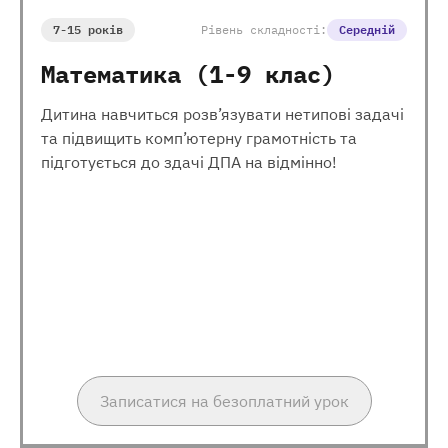
7-15 років
Рівень складності:
Середній
Математика (1-9 клас)
Дитина навчиться розв’язувати нетипові задачі
та підвищить комп’ютерну грамотність та
підготується до здачі ДПА на відмінно!
Записатися на безоплатний урок