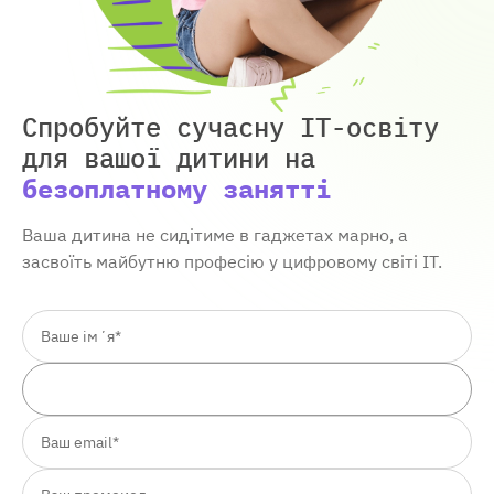
Спробуйте сучасну IT-освіту
для вашої дитини
на
безоплатному занятті
Ваша дитина не сидітиме в гаджетах марно, а
засвоїть майбутню професію у цифровому світі ІТ.