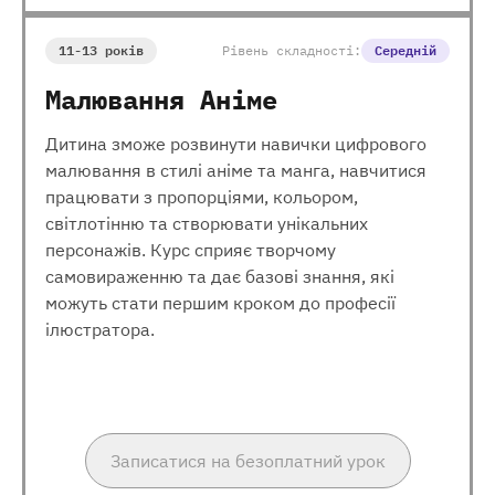
11-13 років
Рівень складності:
Середній
Малювання Аніме
Дитина зможе розвинути навички цифрового
малювання в стилі аніме та манга, навчитися
працювати з пропорціями, кольором,
світлотінню та створювати унікальних
персонажів. Курс сприяє творчому
самовираженню та дає базові знання, які
можуть стати першим кроком до професії
ілюстратора.
Записатися на безоплатний урок