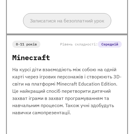
Записатися на безоплатний урок
8-11 років
Рівень складності:
Середній
Minecraft
На курсі діти взаємодіють між собою на одній
карті через ігрових персонажів і створюють 3D-
світи на платформі Minecraft Education Edition.
Це найкращий спосіб перетворити дитячий
захват іграми в захват програмуванням та
навчальним процесом. Також учні здобудуть
навички самопрезентації.