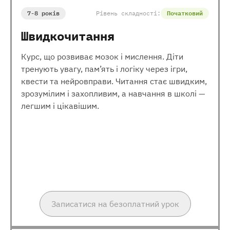
7-8 років
Рівень складності:
Початковий
Швидкочитання
Курс, що розвиває мозок і мислення. Діти
тренують увагу, пам’ять і логіку через ігри,
квести та нейровправи. Читання стає швидким,
зрозумілим і захопливим, а навчання в школі —
легшим і цікавішим.
Записатися на безоплатний урок