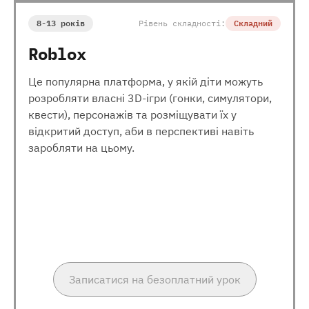
8-13 років
Рівень складності:
Складний
Roblox
Це популярна платформа, у якій діти можуть
розробляти власні 3D-ігри (гонки, симулятори,
квести), персонажів та розміщувати їх у
відкритий доступ, аби в перспективі навіть
заробляти на цьому.
Записатися на безоплатний урок