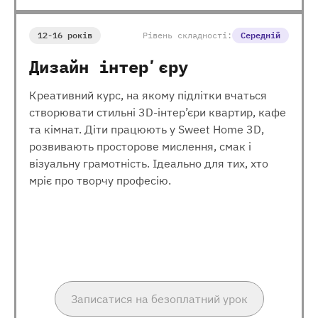
12-16 років
Рівень складності:
Середній
Дизайн інтерʼєру
Креативний курс, на якому підлітки вчаться
створювати стильні 3D-інтер’єри квартир, кафе
та кімнат. Діти працюють у Sweet Home 3D,
розвивають просторове мислення, смак і
візуальну грамотність. Ідеально для тих, хто
мріє про творчу професію.
Записатися на безоплатний урок