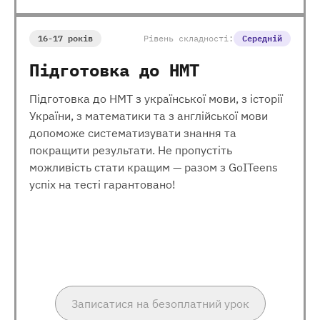
16-17 років
Рівень складності:
Середній
Підготовка до НМТ
Підготовка до НМТ з української мови, з історії
України, з математики та з англійської мови
допоможе систематизувати знання та
покращити результати. Не пропустіть
можливість стати кращим — разом з GoITeens
успіх на тесті гарантовано!
Записатися на безоплатний урок