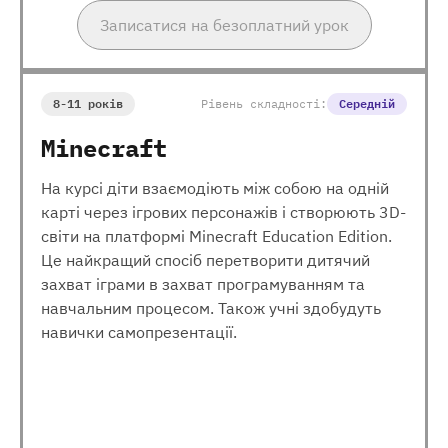
Записатися на безоплатний урок
8-11 років
Рівень складності:
Середній
Minecraft
На курсі діти взаємодіють між собою на одній
карті через ігрових персонажів і створюють 3D-
світи на платформі Minecraft Education Edition.
Це найкращий спосіб перетворити дитячий
захват іграми в захват програмуванням та
навчальним процесом. Також учні здобудуть
навички самопрезентації.