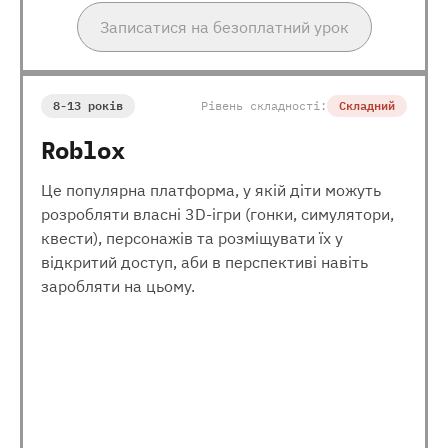
Записатися на безоплатний урок
8-13 років
Рівень складності:
Складний
Roblox
Це популярна платформа, у якій діти можуть
розробляти власні 3D-ігри (гонки, симулятори,
квести), персонажів та розміщувати їх у
відкритий доступ, аби в перспективі навіть
заробляти на цьому.