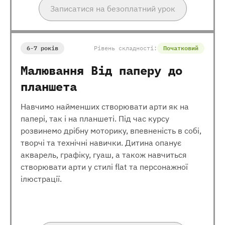
Записатися на безоплатний урок
6-7 років
Рівень складності:
Початковий
Малювання Від паперу до
планшета
Навчимо найменших створювати арти як на
папері, так і на планшеті. Під час курсу
розвинемо дрібну моторику, впевненість в собі,
творчі та технічні навички. Дитина опанує
акварель, графіку, гуаш, а також навчиться
створювати арти у стилі flat та персонажної
ілюстрації.