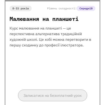
8-15 років
Рівень складності:
Середній
Малювання на планшеті
Курс малювання на планшеті — це
перспективна альтернатива традиційній
художній школі. Це хобі можна перетворити в
першу сходинку до професії ілюстратора.
Записатися на безоплатний урок