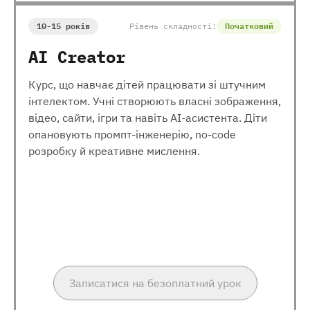
10-15 років
Рівень складності:
Початковий
AI Creator
Курс, що навчає дітей працювати зі штучним
інтелектом. Учні створюють власні зображення,
відео, сайти, ігри та навіть AI-асистента. Діти
опановують промпт-інженерію, no-code
розробку й креативне мислення.
Записатися на безоплатний урок