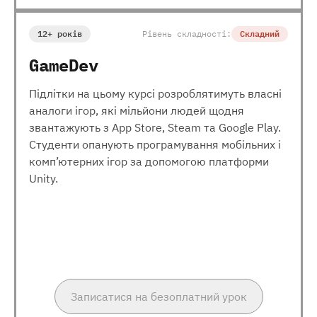
12+ років
Рівень складності:
Складний
GameDev
Підлітки на цьому курсі розроблятимуть власні
аналоги ігор, які мільйони людей щодня
звантажують з App Store, Steam та Google Play.
Студенти опанують програмування мобільних і
комп’ютерних ігор за допомогою платформи
Unity.
Записатися на безоплатний урок