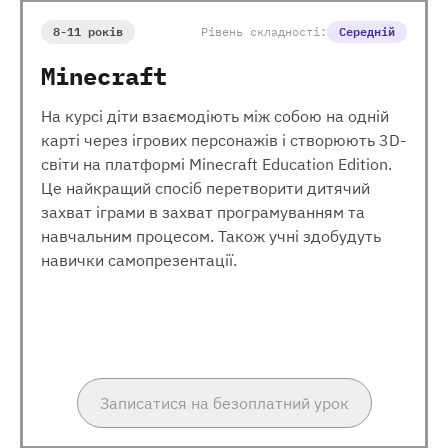
8-11 років
Рівень складності:
Середній
Minecraft
На курсі діти взаємодіють між собою на одній
карті через ігрових персонажів і створюють 3D-
світи на платформі Minecraft Education Edition.
Це найкращий спосіб перетворити дитячий
захват іграми в захват програмуванням та
навчальним процесом. Також учні здобудуть
навички самопрезентації.
Записатися на безоплатний урок