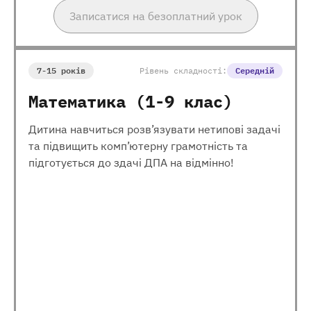
Записатися на безоплатний урок
7-15 років
Рівень складності:
Середній
Математика (1-9 клас)
Дитина навчиться розв’язувати нетипові задачі
та підвищить комп’ютерну грамотність та
підготується до здачі ДПА на відмінно!