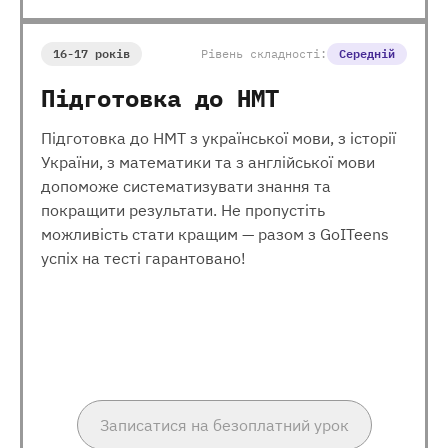
16-17 років
Рівень складності:
Середній
Підготовка до НМТ
Підготовка до НМТ з української мови, з історії
України, з математики та з англійської мови
допоможе систематизувати знання та
покращити результати. Не пропустіть
можливість стати кращим — разом з GoITeens
успіх на тесті гарантовано!
Записатися на безоплатний урок