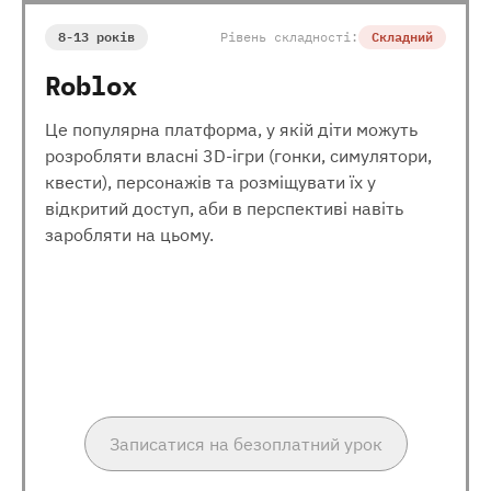
8-13 років
Рівень складності:
Складний
Roblox
Це популярна платформа, у якій діти можуть
розробляти власні 3D-ігри (гонки, симулятори,
квести), персонажів та розміщувати їх у
відкритий доступ, аби в перспективі навіть
заробляти на цьому.
Записатися на безоплатний урок