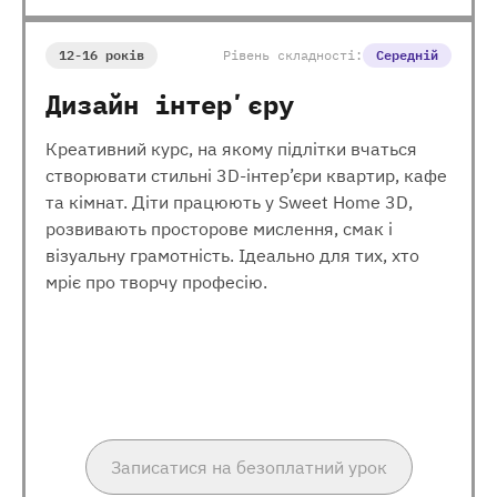
12-16 років
Рівень складності:
Середній
Дизайн інтерʼєру
Креативний курс, на якому підлітки вчаться
створювати стильні 3D-інтер’єри квартир, кафе
та кімнат. Діти працюють у Sweet Home 3D,
розвивають просторове мислення, смак і
візуальну грамотність. Ідеально для тих, хто
мріє про творчу професію.
Записатися на безоплатний урок