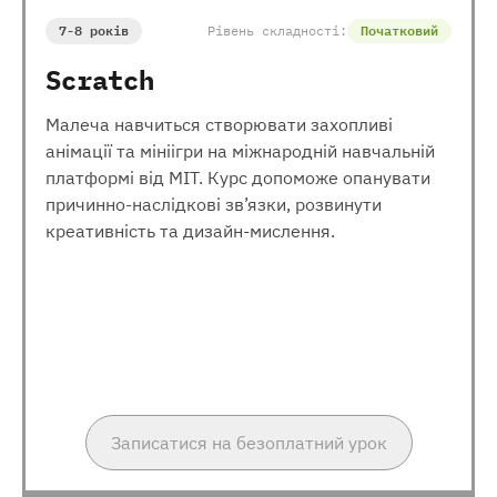
7-8 років
Рівень складності:
Початковий
Scratch
Малеча навчиться створювати захопливі
анімації та мініігри на міжнародній навчальній
платформі від МІТ. Курс допоможе опанувати
причинно-наслідкові зв’язки, розвинути
креативність та дизайн-мислення.
Записатися на безоплатний урок