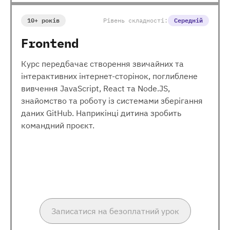
10+ років
Рівень складності:
Середній
Frontend
Курс передбачає створення звичайних та
інтерактивних інтернет-сторінок, поглиблене
вивчення JavaScript, React та Node.JS,
знайомство та роботу із системами зберігання
даних GitHub. Наприкінці дитина зробить
командний проєкт.
Записатися на безоплатний урок