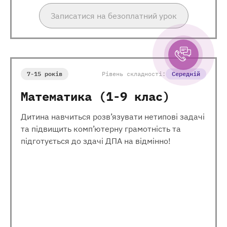
Записатися на безоплатний урок
7-15 років
Рівень складності:
Середній
Математика (1-9 клас)
Дитина навчиться розв’язувати нетипові задачі
та підвищить комп’ютерну грамотність та
підготується до здачі ДПА на відмінно!