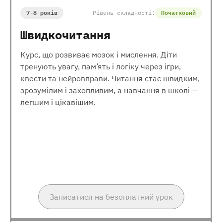
7-8 років
Рівень складності:
Початковий
Швидкочитання
Курс, що розвиває мозок і мислення. Діти
тренують увагу, пам’ять і логіку через ігри,
квести та нейровправи. Читання стає швидким,
зрозумілим і захопливим, а навчання в школі —
легшим і цікавішим.
Записатися на безоплатний урок