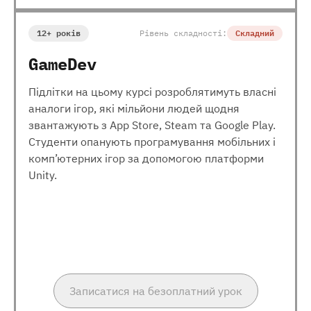
12+ років
Рівень складності:
Складний
GameDev
Підлітки на цьому курсі розроблятимуть власні
аналоги ігор, які мільйони людей щодня
звантажують з App Store, Steam та Google Play.
Студенти опанують програмування мобільних і
комп’ютерних ігор за допомогою платформи
Unity.
Записатися на безоплатний урок