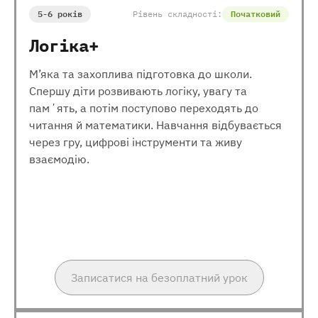
5-6 років
Рівень складності:
Початковий
Логіка+
М’яка та захоплива підготовка до школи.
Спершу діти розвивають логіку, увагу та
памʼять, а потім поступово переходять до
читання й математики. Навчання відбувається
через гру, цифрові інструменти та живу
взаємодію.
Записатися на безоплатний урок