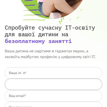
Спробуйте сучасну IT-освіту
для вашої дитини
на
безоплатному занятті
Ваша дитина не сидітиме в гаджетах марно, а
засвоїть майбутню професію у цифровому світі ІТ.