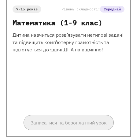
7-15 років
Рівень складності:
Середній
Математика (1-9 клас)
Дитина навчиться розв’язувати нетипові задачі
та підвищить комп’ютерну грамотність та
підготується до здачі ДПА на відмінно!
Записатися на безоплатний урок