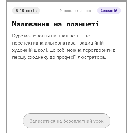
8-15 років
Рівень складності:
Середній
Малювання на планшеті
Курс малювання на планшеті — це
перспективна альтернатива традиційній
художній школі. Це хобі можна перетворити в
першу сходинку до професії ілюстратора.
Записатися на безоплатний урок