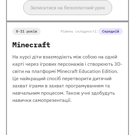
Записатися на безоплатний урок
8-11 років
Рівень складності:
Середній
Minecraft
На курсі діти взаємодіють між собою на одній
карті через ігрових персонажів і створюють 3D-
світи на платформі Minecraft Education Edition.
Це найкращий спосіб перетворити дитячий
захват іграми в захват програмуванням та
навчальним процесом. Також учні здобудуть
навички самопрезентації.