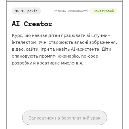
10-15 років
Рівень складності:
Початковий
AI Creator
Курс, що навчає дітей працювати зі штучним
інтелектом. Учні створюють власні зображення,
відео, сайти, ігри та навіть AI-асистента. Діти
опановують промпт-інженерію, no-code
розробку й креативне мислення.
Записатися на безоплатний урок