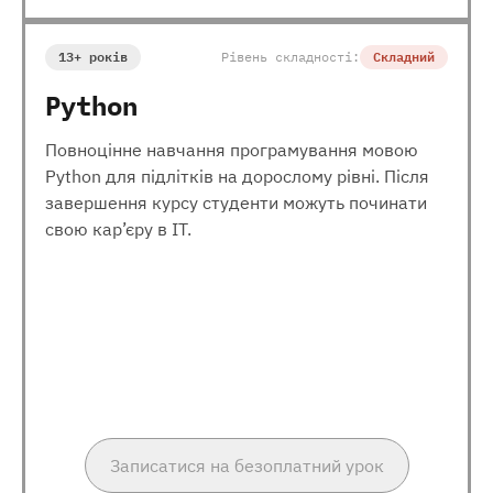
13+ років
Рівень складності:
Складний
Python
Повноцінне навчання програмування мовою
Python для підлітків на дорослому рівні. Після
завершення курсу студенти можуть починати
свою кар’єру в ІТ.
Записатися на безоплатний урок