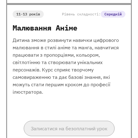
11-13 років
Рівень складності:
Середній
Малювання Аніме
Дитина зможе розвинути навички цифрового
малювання в стилі аніме та манга, навчитися
працювати з пропорціями, кольором,
світлотінню та створювати унікальних
персонажів. Курс сприяє творчому
самовираженню та дає базові знання, які
можуть стати першим кроком до професії
ілюстратора.
Записатися на безоплатний урок