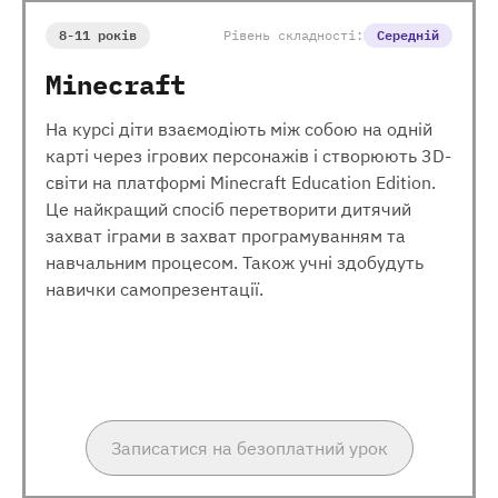
8-11 років
Рівень складності:
Середній
Minecraft
На курсі діти взаємодіють між собою на одній
карті через ігрових персонажів і створюють 3D-
світи на платформі Minecraft Education Edition.
Це найкращий спосіб перетворити дитячий
захват іграми в захват програмуванням та
навчальним процесом. Також учні здобудуть
навички самопрезентації.
Записатися на безоплатний урок