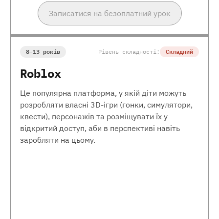
Записатися на безоплатний урок
8-13 років
Рівень складності:
Складний
Roblox
Це популярна платформа, у якій діти можуть
розробляти власні 3D-ігри (гонки, симулятори,
квести), персонажів та розміщувати їх у
відкритий доступ, аби в перспективі навіть
заробляти на цьому.