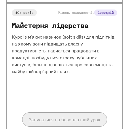
10+ років
Рівень складності:
Середній
Майстерня лідерства
Курс із м’яких навичок (soft skills) для підлітків,
на якому вони підвищать власну
продуктивність, навчаться працювати в
команді, позбудуться страху публічних
виступів, більше дізнаються про свої емоції та
майбутній кар’єрний шлях.
Записатися на безоплатний урок