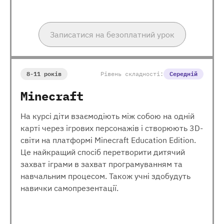
Записатися на безоплатний урок
8-11 років
Рівень складності:
Середній
Minecraft
На курсі діти взаємодіють між собою на одній
карті через ігрових персонажів і створюють 3D-
світи на платформі Minecraft Education Edition.
Це найкращий спосіб перетворити дитячий
захват іграми в захват програмуванням та
навчальним процесом. Також учні здобудуть
навички самопрезентації.