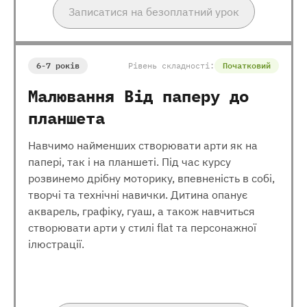
Записатися на безоплатний урок
6-7 років
Рівень складності:
Початковий
Малювання Від паперу до
планшета
Навчимо найменших створювати арти як на
папері, так і на планшеті. Під час курсу
розвинемо дрібну моторику, впевненість в собі,
творчі та технічні навички. Дитина опанує
акварель, графіку, гуаш, а також навчиться
створювати арти у стилі flat та персонажної
ілюстрації.