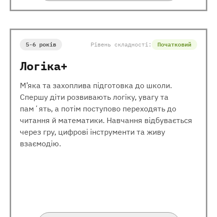
5-6 років
Рівень складності:
Початковий
Логіка+
М’яка та захоплива підготовка до школи.
Спершу діти розвивають логіку, увагу та
памʼять, а потім поступово переходять до
читання й математики. Навчання відбувається
через гру, цифрові інструменти та живу
взаємодію.