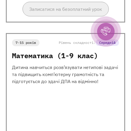
Записатися на безоплатний урок
7-15 років
Рівень складності:
Середній
Математика (1-9 клас)
Дитина навчиться розв’язувати нетипові задачі
та підвищить комп’ютерну грамотність та
підготується до здачі ДПА на відмінно!