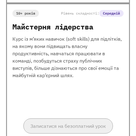
10+ років
Рівень складності:
Середній
Майстерня лідерства
Курс із м’яких навичок (soft skills) для підлітків,
на якому вони підвищать власну
продуктивність, навчаться працювати в
команді, позбудуться страху публічних
виступів, більше дізнаються про свої емоції та
майбутній кар’єрний шлях.
Записатися на безоплатний урок