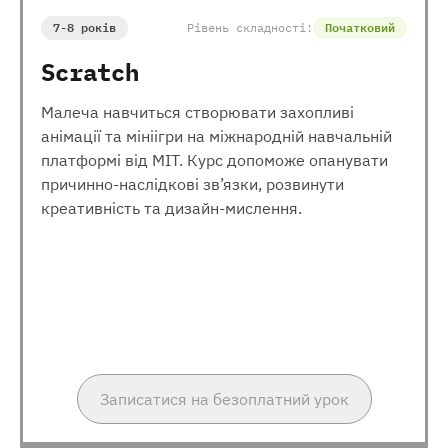
7-8 років
Рівень складності:
Початковий
Scratch
Малеча навчиться створювати захопливі
анімації та мініігри на міжнародній навчальній
платформі від МІТ. Курс допоможе опанувати
причинно-наслідкові зв’язки, розвинути
креативність та дизайн-мислення.
Записатися на безоплатний урок