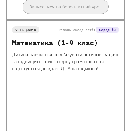
Записатися на безоплатний урок
7-15 років
Рівень складності:
Середній
Математика (1-9 клас)
Дитина навчиться розв’язувати нетипові задачі
та підвищить комп’ютерну грамотність та
підготується до здачі ДПА на відмінно!