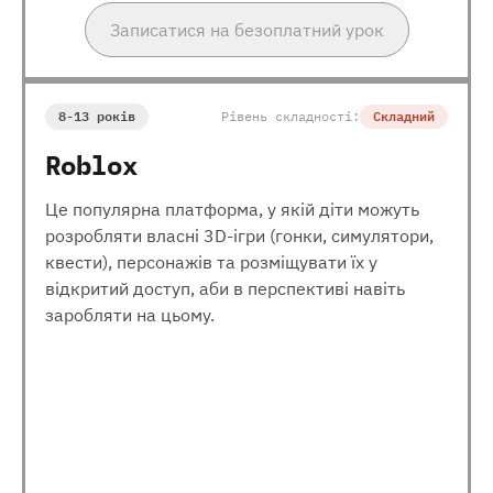
Записатися на безоплатний урок
8-13 років
Рівень складності:
Складний
Roblox
Це популярна платформа, у якій діти можуть
розробляти власні 3D-ігри (гонки, симулятори,
квести), персонажів та розміщувати їх у
відкритий доступ, аби в перспективі навіть
заробляти на цьому.