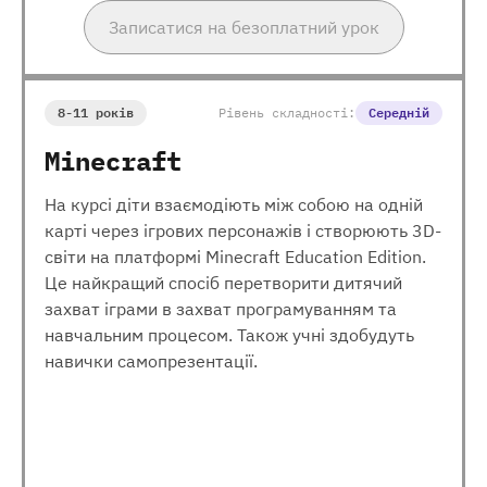
Записатися на безоплатний урок
8-11 років
Рівень складності:
Середній
Minecraft
На курсі діти взаємодіють між собою на одній
карті через ігрових персонажів і створюють 3D-
світи на платформі Minecraft Education Edition.
Це найкращий спосіб перетворити дитячий
захват іграми в захват програмуванням та
навчальним процесом. Також учні здобудуть
навички самопрезентації.