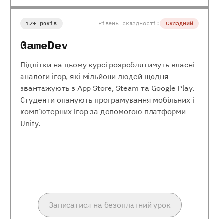
12+ років
Рівень складності:
Складний
GameDev
Підлітки на цьому курсі розроблятимуть власні
аналоги ігор, які мільйони людей щодня
звантажують з App Store, Steam та Google Play.
Студенти опанують програмування мобільних і
комп’ютерних ігор за допомогою платформи
Unity.
Записатися на безоплатний урок