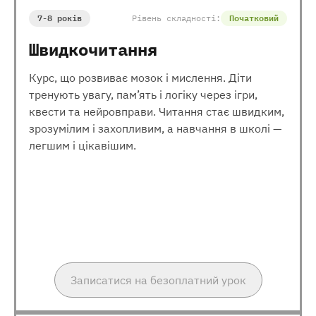
7-8 років
Рівень складності:
Початковий
Швидкочитання
Курс, що розвиває мозок і мислення. Діти
тренують увагу, пам’ять і логіку через ігри,
квести та нейровправи. Читання стає швидким,
зрозумілим і захопливим, а навчання в школі —
легшим і цікавішим.
Записатися на безоплатний урок