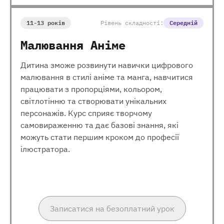
11-13 років
Рівень складності:
Середній
Малювання Аніме
Дитина зможе розвинути навички цифрового
малювання в стилі аніме та манга, навчитися
працювати з пропорціями, кольором,
світлотінню та створювати унікальних
персонажів. Курс сприяє творчому
самовираженню та дає базові знання, які
можуть стати першим кроком до професії
ілюстратора.
Записатися на безоплатний урок