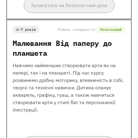
Записатися на безоплатний урок
6-7 років
Рівень складності:
Початковий
Малювання Від паперу до
планшета
Навчимо найменших створювати арти як на
папері, так і на планшеті. Під час курсу
розвинемо дрібну моторику, впевненість в собі,
творчі та технічні навички. Дитина опанує
акварель, графіку, гуаш, а також навчиться
створювати арти у стилі flat та персонажної
ілюстрації.