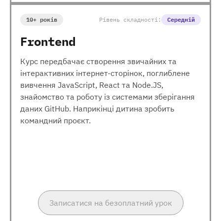
10+ років
Рівень складності:
Середній
Frontend
Курс передбачає створення звичайних та
інтерактивних інтернет-сторінок, поглиблене
вивчення JavaScript, React та Node.JS,
знайомство та роботу із системами зберігання
даних GitHub. Наприкінці дитина зробить
командний проєкт.
Записатися на безоплатний урок