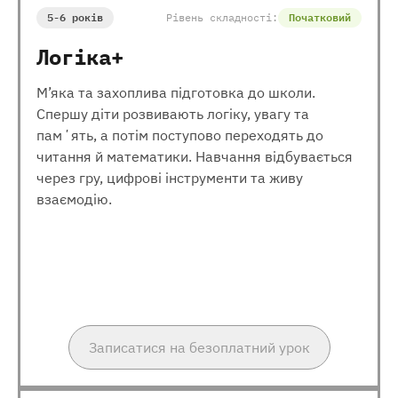
5-6 років
Рівень складності:
Початковий
Логіка+
М’яка та захоплива підготовка до школи.
Спершу діти розвивають логіку, увагу та
памʼять, а потім поступово переходять до
читання й математики. Навчання відбувається
через гру, цифрові інструменти та живу
взаємодію.
Записатися на безоплатний урок