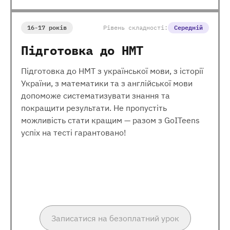
16-17 років
Рівень складності:
Середній
Підготовка до НМТ
Підготовка до НМТ з української мови, з історії
України, з математики та з англійської мови
допоможе систематизувати знання та
покращити результати. Не пропустіть
можливість стати кращим — разом з GoITeens
успіх на тесті гарантовано!
Записатися на безоплатний урок