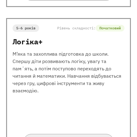
5-6 років
Рівень складності:
Початковий
Логіка+
М’яка та захоплива підготовка до школи.
Спершу діти розвивають логіку, увагу та
памʼять, а потім поступово переходять до
читання й математики. Навчання відбувається
через гру, цифрові інструменти та живу
взаємодію.