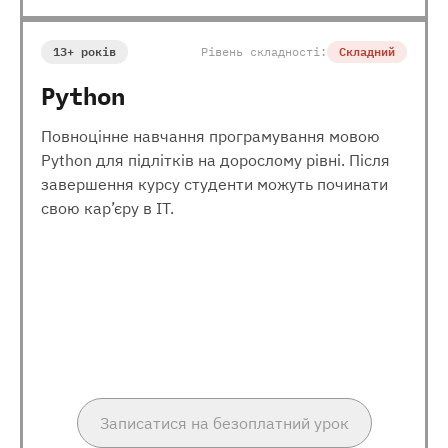
13+ років
Рівень складності:
Складний
Python
Повноцінне навчання програмування мовою
Python для підлітків на дорослому рівні. Після
завершення курсу студенти можуть починати
свою кар’єру в ІТ.
Записатися на безоплатний урок