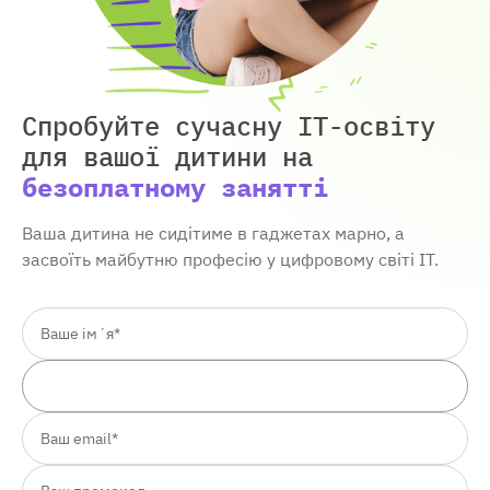
Спробуйте сучасну IT-освіту
для вашої дитини
на
безоплатному занятті
Ваша дитина не сидітиме в гаджетах марно, а
засвоїть майбутню професію у цифровому світі ІТ.