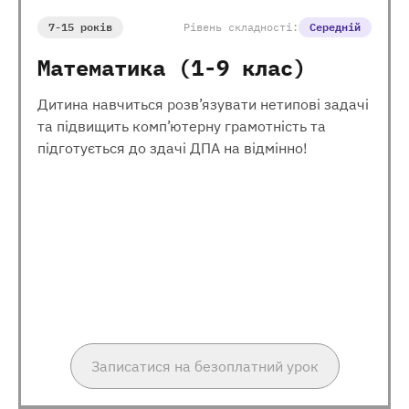
7-15 років
Рівень складності:
Середній
Математика (1-9 клас)
Дитина навчиться розв’язувати нетипові задачі
та підвищить комп’ютерну грамотність та
підготується до здачі ДПА на відмінно!
Записатися на безоплатний урок