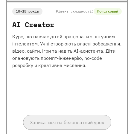
10-15 років
Рівень складності:
Початковий
AI Creator
Курс, що навчає дітей працювати зі штучним
інтелектом. Учні створюють власні зображення,
відео, сайти, ігри та навіть AI-асистента. Діти
опановують промпт-інженерію, no-code
розробку й креативне мислення.
Записатися на безоплатний урок