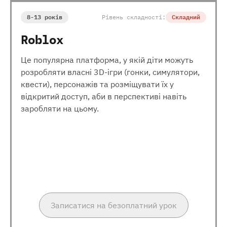
8-13 років
Рівень складності:
Складний
Roblox
Це популярна платформа, у якій діти можуть
розробляти власні 3D-ігри (гонки, симулятори,
квести), персонажів та розміщувати їх у
відкритий доступ, аби в перспективі навіть
заробляти на цьому.
Записатися на безоплатний урок