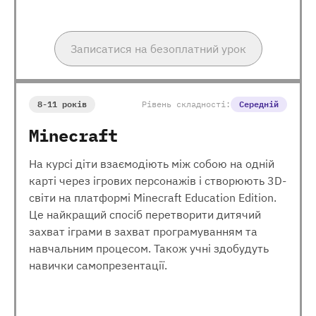
Записатися на безоплатний урок
8-11 років
Рівень складності:
Середній
Minecraft
На курсі діти взаємодіють між собою на одній
карті через ігрових персонажів і створюють 3D-
світи на платформі Minecraft Education Edition.
Це найкращий спосіб перетворити дитячий
захват іграми в захват програмуванням та
навчальним процесом. Також учні здобудуть
навички самопрезентації.