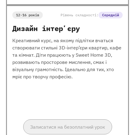
12-16 років
Рівень складності:
Середній
Дизайн інтерʼєру
Креативний курс, на якому підлітки вчаться
створювати стильні 3D-інтер’єри квартир, кафе
та кімнат. Діти працюють у Sweet Home 3D,
розвивають просторове мислення, смак і
візуальну грамотність. Ідеально для тих, хто
мріє про творчу професію.
Записатися на безоплатний урок