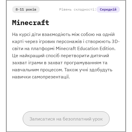
8-11 років
Рівень складності:
Середній
Minecraft
На курсі діти взаємодіють між собою на одній
карті через ігрових персонажів і створюють 3D-
світи на платформі Minecraft Education Edition.
Це найкращий спосіб перетворити дитячий
захват іграми в захват програмуванням та
навчальним процесом. Також учні здобудуть
навички самопрезентації.
Записатися на безоплатний урок