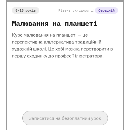
8-15 років
Рівень складності:
Середній
Малювання на планшеті
Курс малювання на планшеті — це
перспективна альтернатива традиційній
художній школі. Це хобі можна перетворити в
першу сходинку до професії ілюстратора.
Записатися на безоплатний урок