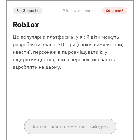
8-13 років
Рівень складності:
Складний
Roblox
Це популярна платформа, у якій діти можуть
розробляти власні 3D-ігри (гонки, симулятори,
квести), персонажів та розміщувати їх у
відкритий доступ, аби в перспективі навіть
заробляти на цьому.
Записатися на безоплатний урок