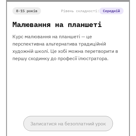
8-15 років
Рівень складності:
Середній
Малювання на планшеті
Курс малювання на планшеті — це
перспективна альтернатива традиційній
художній школі. Це хобі можна перетворити в
першу сходинку до професії ілюстратора.
Записатися на безоплатний урок