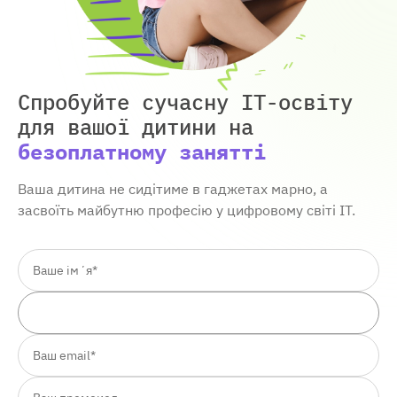
Спробуйте сучасну IT-освіту
для вашої дитини
на
безоплатному занятті
Ваша дитина не сидітиме в гаджетах марно, а
засвоїть майбутню професію у цифровому світі ІТ.