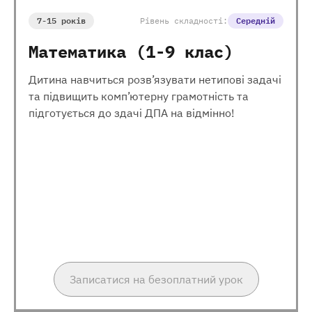
7-15 років
Рівень складності:
Середній
Математика (1-9 клас)
Дитина навчиться розв’язувати нетипові задачі
та підвищить комп’ютерну грамотність та
підготується до здачі ДПА на відмінно!
Записатися на безоплатний урок