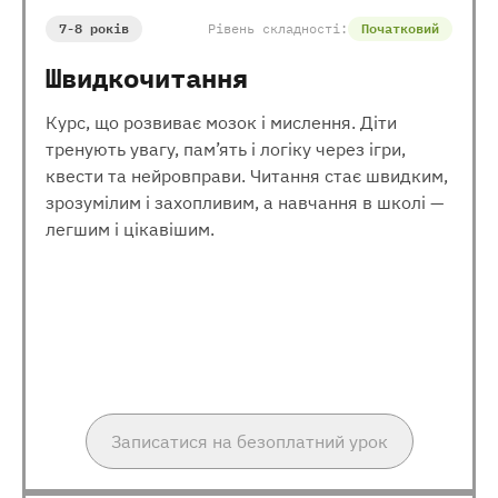
7-8 років
Рівень складності:
Початковий
Швидкочитання
Курс, що розвиває мозок і мислення. Діти
тренують увагу, пам’ять і логіку через ігри,
квести та нейровправи. Читання стає швидким,
зрозумілим і захопливим, а навчання в школі —
легшим і цікавішим.
Записатися на безоплатний урок