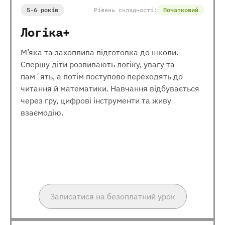
5-6 років
Рівень складності:
Початковий
Логіка+
М’яка та захоплива підготовка до школи.
Спершу діти розвивають логіку, увагу та
памʼять, а потім поступово переходять до
читання й математики. Навчання відбувається
через гру, цифрові інструменти та живу
взаємодію.
Записатися на безоплатний урок