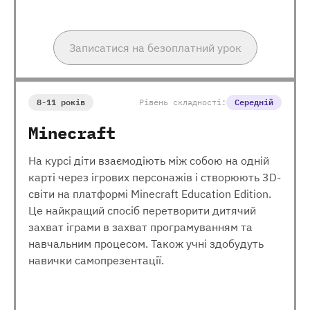
Записатися на безоплатний урок
8-11 років
Рівень складності:
Середній
Minecraft
На курсі діти взаємодіють між собою на одній
карті через ігрових персонажів і створюють 3D-
світи на платформі Minecraft Education Edition.
Це найкращий спосіб перетворити дитячий
захват іграми в захват програмуванням та
навчальним процесом. Також учні здобудуть
навички самопрезентації.