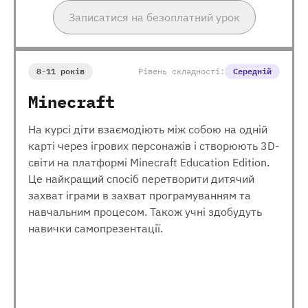
Записатися на безоплатний урок
8-11 років
Рівень складності:
Середній
Minecraft
На курсі діти взаємодіють між собою на одній
карті через ігрових персонажів і створюють 3D-
світи на платформі Minecraft Education Edition.
Це найкращий спосіб перетворити дитячий
захват іграми в захват програмуванням та
навчальним процесом. Також учні здобудуть
навички самопрезентації.