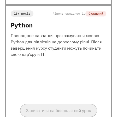
13+ років
Рівень складності:
Складний
Python
Повноцінне навчання програмування мовою
Python для підлітків на дорослому рівні. Після
завершення курсу студенти можуть починати
свою кар’єру в ІТ.
Записатися на безоплатний урок