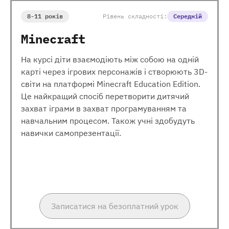
8-11 років
Рівень складності:
Середній
Minecraft
На курсі діти взаємодіють між собою на одній
карті через ігрових персонажів і створюють 3D-
світи на платформі Minecraft Education Edition.
Це найкращий спосіб перетворити дитячий
захват іграми в захват програмуванням та
навчальним процесом. Також учні здобудуть
навички самопрезентації.
Записатися на безоплатний урок