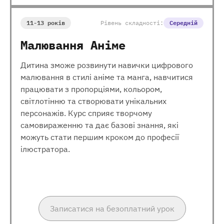
11-13 років
Рівень складності:
Середній
Малювання Аніме
Дитина зможе розвинути навички цифрового
малювання в стилі аніме та манга, навчитися
працювати з пропорціями, кольором,
світлотінню та створювати унікальних
персонажів. Курс сприяє творчому
самовираженню та дає базові знання, які
можуть стати першим кроком до професії
ілюстратора.
Записатися на безоплатний урок