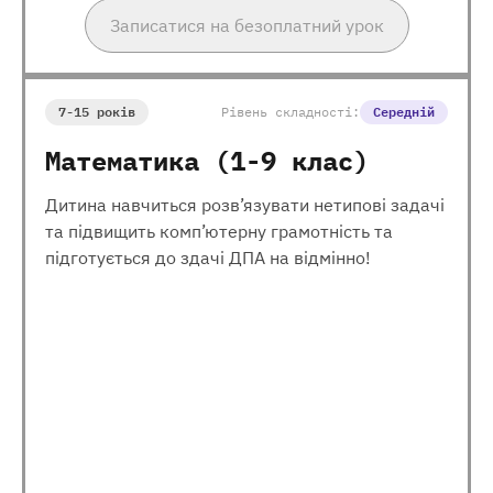
Записатися на безоплатний урок
7-15 років
Рівень складності:
Середній
Математика (1-9 клас)
Дитина навчиться розв’язувати нетипові задачі
та підвищить комп’ютерну грамотність та
підготується до здачі ДПА на відмінно!