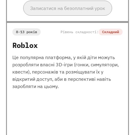
Записатися на безоплатний урок
8-13 років
Рівень складності:
Складний
Roblox
Це популярна платформа, у якій діти можуть
розробляти власні 3D-ігри (гонки, симулятори,
квести), персонажів та розміщувати їх у
відкритий доступ, аби в перспективі навіть
заробляти на цьому.