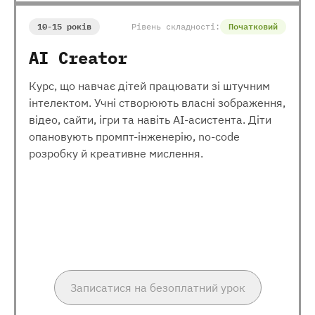
10-15 років
Рівень складності:
Початковий
AI Creator
Курс, що навчає дітей працювати зі штучним
інтелектом. Учні створюють власні зображення,
відео, сайти, ігри та навіть AI-асистента. Діти
опановують промпт-інженерію, no-code
розробку й креативне мислення.
Записатися на безоплатний урок