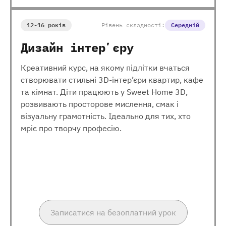
12-16 років
Рівень складності:
Середній
Дизайн інтерʼєру
Креативний курс, на якому підлітки вчаться
створювати стильні 3D-інтер’єри квартир, кафе
та кімнат. Діти працюють у Sweet Home 3D,
розвивають просторове мислення, смак і
візуальну грамотність. Ідеально для тих, хто
мріє про творчу професію.
Записатися на безоплатний урок