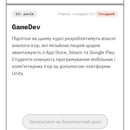
12+ років
Рівень складності:
Складний
GameDev
Підлітки на цьому курсі розроблятимуть власні
аналоги ігор, які мільйони людей щодня
звантажують з App Store, Steam та Google Play.
Студенти опанують програмування мобільних і
комп’ютерних ігор за допомогою платформи
Unity.
Записатися на безоплатний урок