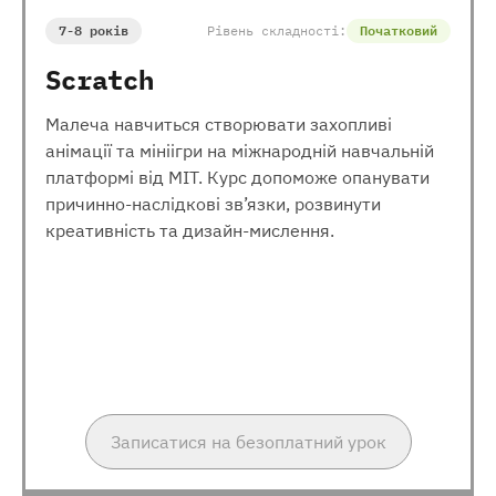
7-8 років
Рівень складності:
Початковий
Scratch
Малеча навчиться створювати захопливі
анімації та мініігри на міжнародній навчальній
платформі від МІТ. Курс допоможе опанувати
причинно-наслідкові зв’язки, розвинути
креативність та дизайн-мислення.
Записатися на безоплатний урок