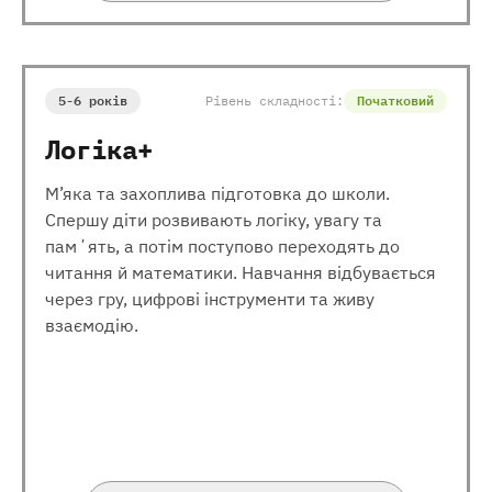
5-6 років
Рівень складності:
Початковий
Логіка+
М’яка та захоплива підготовка до школи.
Спершу діти розвивають логіку, увагу та
памʼять, а потім поступово переходять до
читання й математики. Навчання відбувається
через гру, цифрові інструменти та живу
взаємодію.