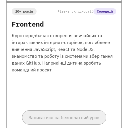
10+ років
Рівень складності:
Середній
Frontend
Курс передбачає створення звичайних та
інтерактивних інтернет-сторінок, поглиблене
вивчення JavaScript, React та Node.JS,
знайомство та роботу із системами зберігання
даних GitHub. Наприкінці дитина зробить
командний проєкт.
Записатися на безоплатний урок