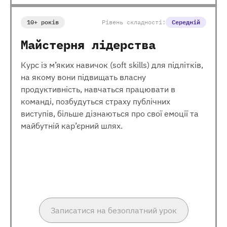
10+ років
Рівень складності:
Середній
Майстерня лідерства
Курс із м’яких навичок (soft skills) для підлітків,
на якому вони підвищать власну
продуктивність, навчаться працювати в
команді, позбудуться страху публічних
виступів, більше дізнаються про свої емоції та
майбутній кар’єрний шлях.
Записатися на безоплатний урок