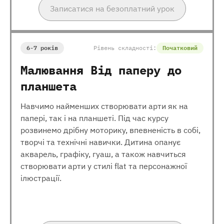
Записатися на безоплатний урок
6-7 років
Рівень складності:
Початковий
Малювання Від паперу до
планшета
Навчимо найменших створювати арти як на
папері, так і на планшеті. Під час курсу
розвинемо дрібну моторику, впевненість в собі,
творчі та технічні навички. Дитина опанує
акварель, графіку, гуаш, а також навчиться
створювати арти у стилі flat та персонажної
ілюстрації.