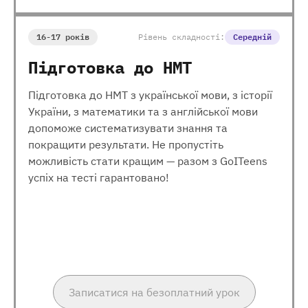
16-17 років
Рівень складності:
Середній
Підготовка до НМТ
Підготовка до НМТ з української мови, з історії
України, з математики та з англійської мови
допоможе систематизувати знання та
покращити результати. Не пропустіть
можливість стати кращим — разом з GoITeens
успіх на тесті гарантовано!
Записатися на безоплатний урок