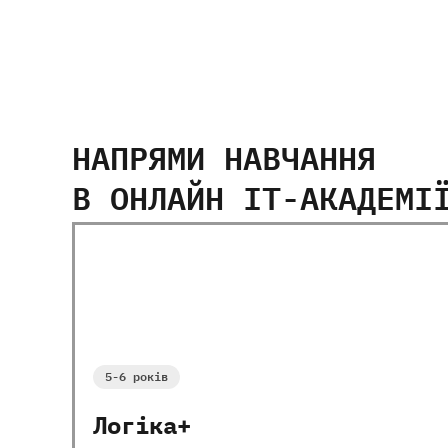
НАПРЯМИ НАВЧАННЯ
В ОНЛАЙН IT-АКАДЕМІ
Всі курси
5-9
років
10-13
років
5-6 років
Логіка+