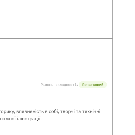
Рівень складності:
Початковий
ику, впевненість в собі, творчі та технічні
нажної ілюстрації.