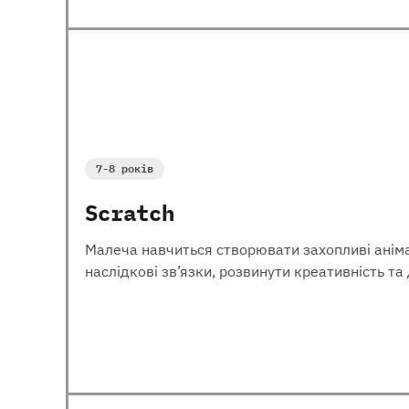
7-8 років
Scratch
Малеча навчиться створювати захопливі анімац
наслідкові зв’язки, розвинути креативність т