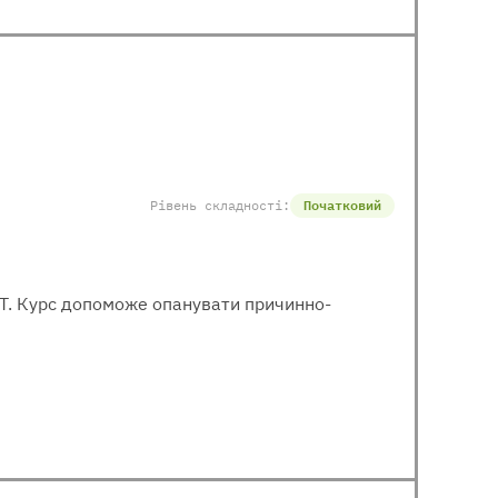
Рівень складності:
Початковий
МІТ. Курс допоможе опанувати причинно-