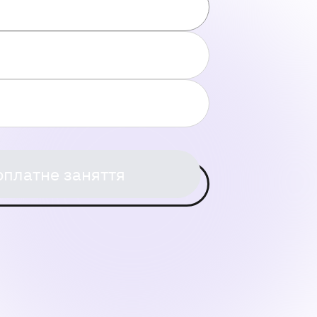
оплатне заняття