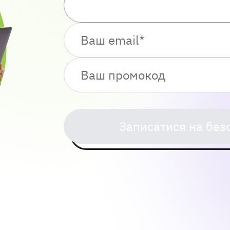
Записатися на без