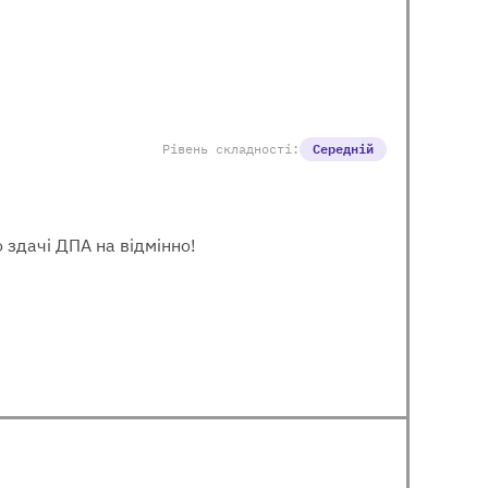
Рівень складності:
Середній
 здачі ДПА на відмінно!