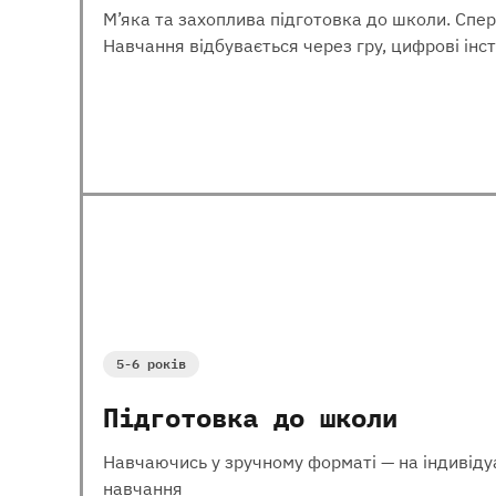
М’яка та захоплива підготовка до школи. Спер
Навчання відбувається через гру, цифрові інс
5-6 років
Підготовка до школи
Навчаючись у зручному форматі — на індивідуа
навчання