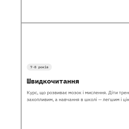
7-8 років
Швидкочитання
Курс, що розвиває мозок і мислення. Діти трен
захопливим, а навчання в школі — легшим і ці