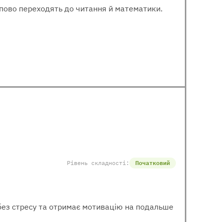
тупово переходять до читання й математики.
Рівень складності:
Початковий
 без стресу та отримає мотивацію на подальше