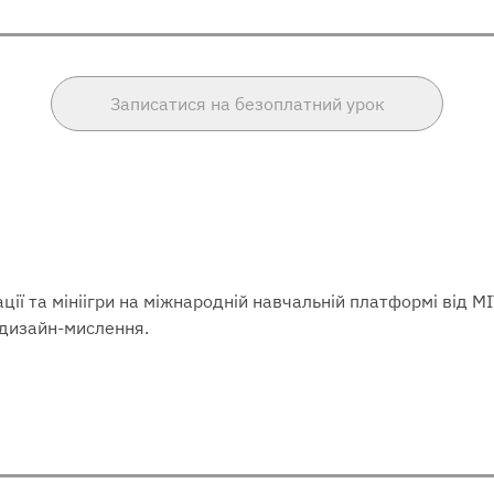
Записатися на безоплатний урок
ії та мініігри на міжнародній навчальній платформі від 
а дизайн-мислення.