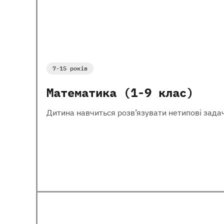
7-15 років
Математика (1-9 клас)
Дитина навчиться розв’язувати нетипові задач