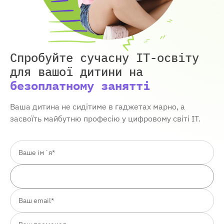
Спробуйте сучасну IT-освіту
для вашої дитини
на
безоплатному занятті
Ваша дитина не сидітиме в гаджетах марно, а
засвоїть майбутню професію у цифровому світі ІТ.