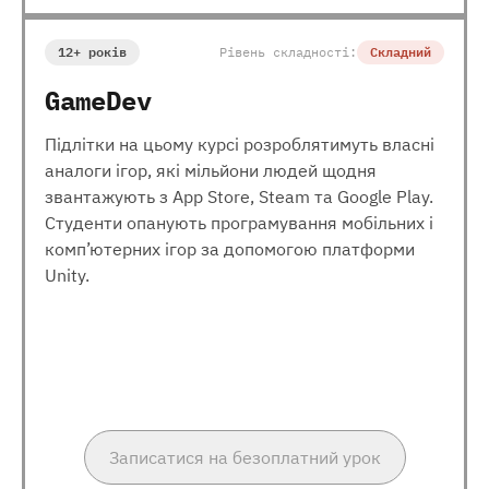
12+ років
Рівень складності:
Складний
GameDev
Підлітки на цьому курсі розроблятимуть власні
аналоги ігор, які мільйони людей щодня
звантажують з App Store, Steam та Google Play.
Студенти опанують програмування мобільних і
комп’ютерних ігор за допомогою платформи
Unity.
Записатися на безоплатний урок