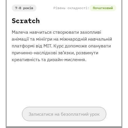
7-8 років
Рівень складності:
Початковий
Scratch
Малеча навчиться створювати захопливі
анімації та мініігри на міжнародній навчальній
платформі від МІТ. Курс допоможе опанувати
причинно-наслідкові зв’язки, розвинути
креативність та дизайн-мислення.
Записатися на безоплатний урок