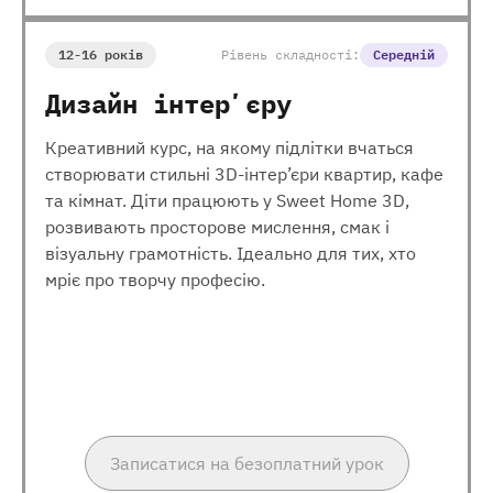
12-16 років
Рівень складності:
Середній
Дизайн інтерʼєру
Креативний курс, на якому підлітки вчаться
створювати стильні 3D-інтер’єри квартир, кафе
та кімнат. Діти працюють у Sweet Home 3D,
розвивають просторове мислення, смак і
візуальну грамотність. Ідеально для тих, хто
мріє про творчу професію.
Записатися на безоплатний урок