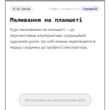
8-15 років
Рівень складності:
Середній
Малювання на планшеті
Курс малювання на планшеті — це
перспективна альтернатива традиційній
художній школі. Це хобі можна перетворити в
першу сходинку до професії ілюстратора.
Записатися на безоплатний урок