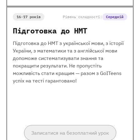
16-17 років
Рівень складності:
Середній
Підготовка до НМТ
Підготовка до НМТ з української мови, з історії
України, з математики та з англійської мови
допоможе систематизувати знання та
покращити результати. Не пропустіть
можливість стати кращим — разом з GoITeens
успіх на тесті гарантовано!
Записатися на безоплатний урок