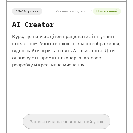
10-15 років
Рівень складності:
Початковий
AI Creator
Курс, що навчає дітей працювати зі штучним
інтелектом. Учні створюють власні зображення,
відео, сайти, ігри та навіть AI-асистента. Діти
опановують промпт-інженерію, no-code
розробку й креативне мислення.
Записатися на безоплатний урок