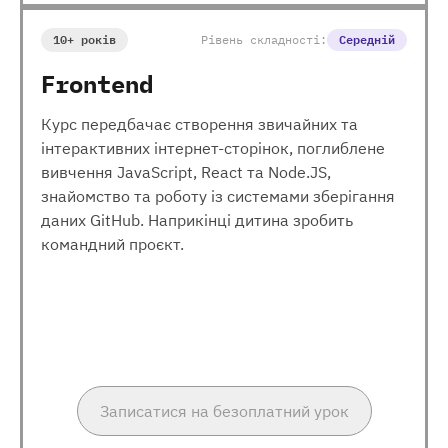
10+ років
Рівень складності:
Середній
Frontend
Курс передбачає створення звичайних та
інтерактивних інтернет-сторінок, поглиблене
вивчення JavaScript, React та Node.JS,
знайомство та роботу із системами зберігання
даних GitHub. Наприкінці дитина зробить
командний проєкт.
Записатися на безоплатний урок