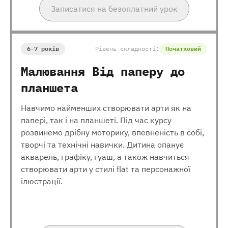
Записатися на безоплатний урок
6-7 років
Рівень складності:
Початковий
Малювання Від паперу до
планшета
Навчимо найменших створювати арти як на
папері, так і на планшеті. Під час курсу
розвинемо дрібну моторику, впевненість в собі,
творчі та технічні навички. Дитина опанує
акварель, графіку, гуаш, а також навчиться
створювати арти у стилі flat та персонажної
ілюстрації.