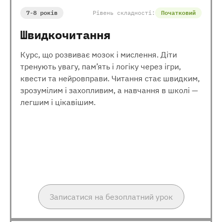
7-8 років
Рівень складності:
Початковий
Швидкочитання
Курс, що розвиває мозок і мислення. Діти
тренують увагу, пам’ять і логіку через ігри,
квести та нейровправи. Читання стає швидким,
зрозумілим і захопливим, а навчання в школі —
легшим і цікавішим.
Записатися на безоплатний урок