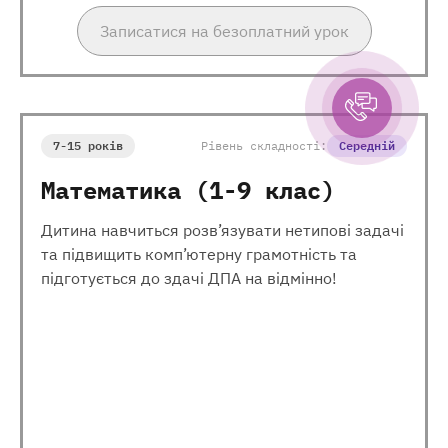
Записатися на безоплатний урок
7-15 років
Рівень складності:
Середній
Математика (1-9 клас)
Дитина навчиться розв’язувати нетипові задачі
та підвищить комп’ютерну грамотність та
підготується до здачі ДПА на відмінно!