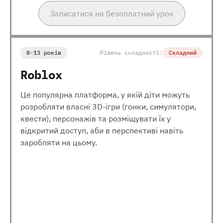
Записатися на безоплатний урок
8-13 років
Рівень складності:
Складний
Roblox
Це популярна платформа, у якій діти можуть
розробляти власні 3D-ігри (гонки, симулятори,
квести), персонажів та розміщувати їх у
відкритий доступ, аби в перспективі навіть
заробляти на цьому.