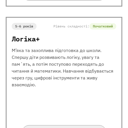
5-6 років
Рівень складності:
Початковий
Логіка+
М’яка та захоплива підготовка до школи.
Спершу діти розвивають логіку, увагу та
памʼять, а потім поступово переходять до
читання й математики. Навчання відбувається
через гру, цифрові інструменти та живу
взаємодію.