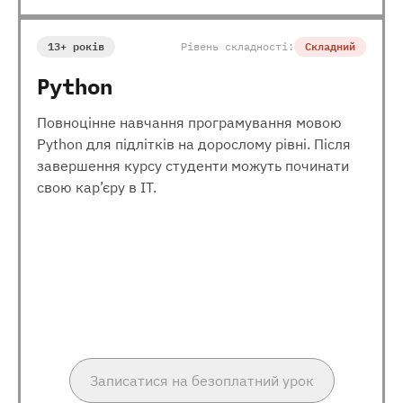
13+ років
Рівень складності:
Складний
Python
Повноцінне навчання програмування мовою
Python для підлітків на дорослому рівні. Після
завершення курсу студенти можуть починати
свою кар’єру в ІТ.
Записатися на безоплатний урок