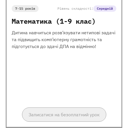
7-15 років
Рівень складності:
Середній
Математика (1-9 клас)
Дитина навчиться розв’язувати нетипові задачі
та підвищить комп’ютерну грамотність та
підготується до здачі ДПА на відмінно!
Записатися на безоплатний урок