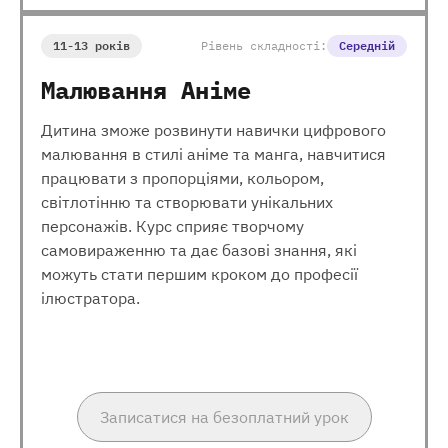
11-13 років
Рівень складності:
Середній
Малювання Аніме
Дитина зможе розвинути навички цифрового
малювання в стилі аніме та манга, навчитися
працювати з пропорціями, кольором,
світлотінню та створювати унікальних
персонажів. Курс сприяє творчому
самовираженню та дає базові знання, які
можуть стати першим кроком до професії
ілюстратора.
Записатися на безоплатний урок