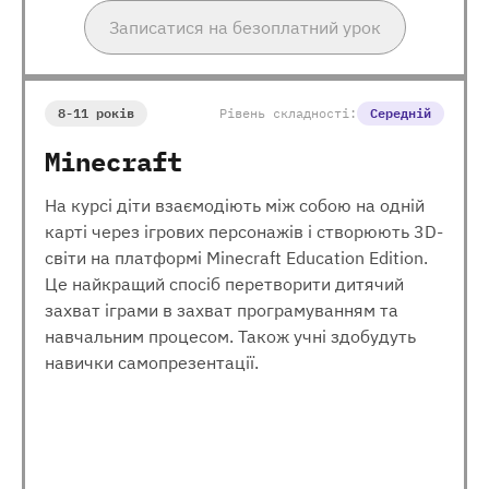
Записатися на безоплатний урок
8-11 років
Рівень складності:
Середній
Minecraft
На курсі діти взаємодіють між собою на одній
карті через ігрових персонажів і створюють 3D-
світи на платформі Minecraft Education Edition.
Це найкращий спосіб перетворити дитячий
захват іграми в захват програмуванням та
навчальним процесом. Також учні здобудуть
навички самопрезентації.