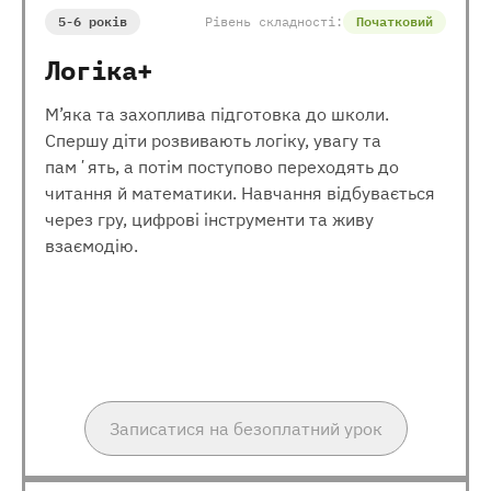
5-6 років
Рівень складності:
Початковий
Логіка+
М’яка та захоплива підготовка до школи.
Спершу діти розвивають логіку, увагу та
памʼять, а потім поступово переходять до
читання й математики. Навчання відбувається
через гру, цифрові інструменти та живу
взаємодію.
Записатися на безоплатний урок