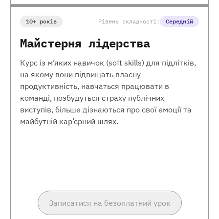
10+ років
Рівень складності:
Середній
Майстерня лідерства
Курс із м’яких навичок (soft skills) для підлітків,
на якому вони підвищать власну
продуктивність, навчаться працювати в
команді, позбудуться страху публічних
виступів, більше дізнаються про свої емоції та
майбутній кар’єрний шлях.
Записатися на безоплатний урок