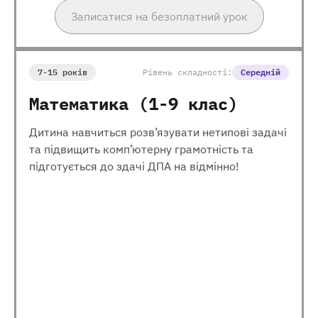
Записатися на безоплатний урок
7-15 років
Рівень складності:
Середній
Математика (1-9 клас)
Дитина навчиться розв’язувати нетипові задачі
та підвищить комп’ютерну грамотність та
підготується до здачі ДПА на відмінно!