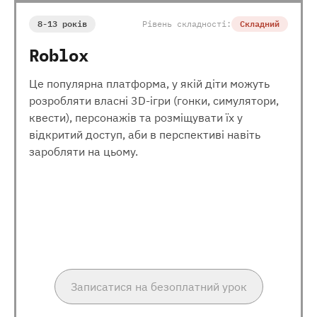
8-13 років
Рівень складності:
Складний
Roblox
Це популярна платформа, у якій діти можуть
розробляти власні 3D-ігри (гонки, симулятори,
квести), персонажів та розміщувати їх у
відкритий доступ, аби в перспективі навіть
заробляти на цьому.
Записатися на безоплатний урок