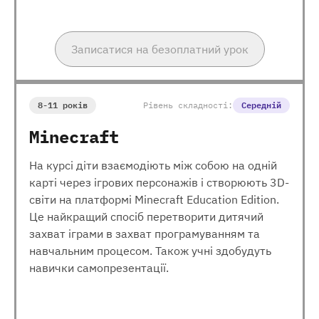
Записатися на безоплатний урок
8-11 років
Рівень складності:
Середній
Minecraft
На курсі діти взаємодіють між собою на одній
карті через ігрових персонажів і створюють 3D-
світи на платформі Minecraft Education Edition.
Це найкращий спосіб перетворити дитячий
захват іграми в захват програмуванням та
навчальним процесом. Також учні здобудуть
навички самопрезентації.