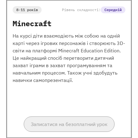
8-11 років
Рівень складності:
Середній
Minecraft
На курсі діти взаємодіють між собою на одній
карті через ігрових персонажів і створюють 3D-
світи на платформі Minecraft Education Edition.
Це найкращий спосіб перетворити дитячий
захват іграми в захват програмуванням та
навчальним процесом. Також учні здобудуть
навички самопрезентації.
Записатися на безоплатний урок