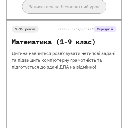
Записатися на безоплатний урок
7-15 років
Рівень складності:
Середній
Математика (1-9 клас)
Дитина навчиться розв’язувати нетипові задачі
та підвищить комп’ютерну грамотність та
підготується до здачі ДПА на відмінно!