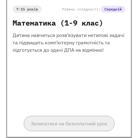
7-15 років
Рівень складності:
Середній
Математика (1-9 клас)
Дитина навчиться розв’язувати нетипові задачі
та підвищить комп’ютерну грамотність та
підготується до здачі ДПА на відмінно!
Записатися на безоплатний урок