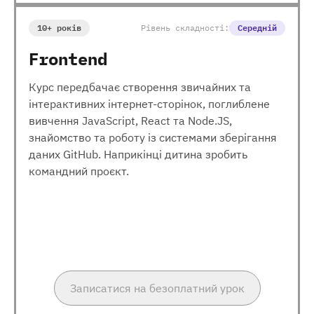
10+ років
Рівень складності:
Середній
Frontend
Курс передбачає створення звичайних та
інтерактивних інтернет-сторінок, поглиблене
вивчення JavaScript, React та Node.JS,
знайомство та роботу із системами зберігання
даних GitHub. Наприкінці дитина зробить
командний проєкт.
Записатися на безоплатний урок