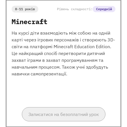
8-11 років
Рівень складності:
Середній
Minecraft
На курсі діти взаємодіють між собою на одній
карті через ігрових персонажів і створюють 3D-
світи на платформі Minecraft Education Edition.
Це найкращий спосіб перетворити дитячий
захват іграми в захват програмуванням та
навчальним процесом. Також учні здобудуть
навички самопрезентації.
Записатися на безоплатний урок