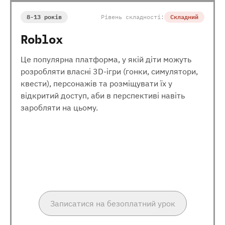
8-13 років
Рівень складності:
Складний
Roblox
Це популярна платформа, у якій діти можуть
розробляти власні 3D-ігри (гонки, симулятори,
квести), персонажів та розміщувати їх у
відкритий доступ, аби в перспективі навіть
заробляти на цьому.
Записатися на безоплатний урок