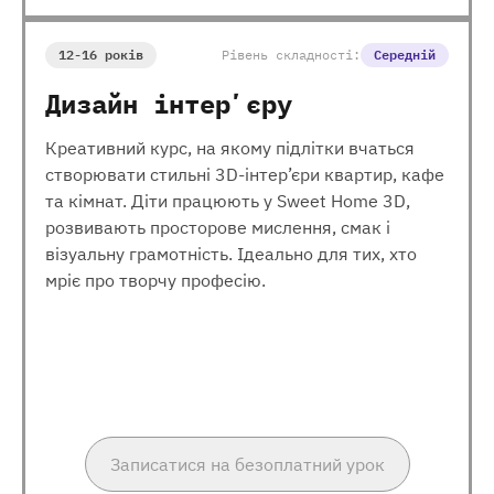
12-16 років
Рівень складності:
Середній
Дизайн інтерʼєру
Креативний курс, на якому підлітки вчаться
створювати стильні 3D-інтер’єри квартир, кафе
та кімнат. Діти працюють у Sweet Home 3D,
розвивають просторове мислення, смак і
візуальну грамотність. Ідеально для тих, хто
мріє про творчу професію.
Записатися на безоплатний урок