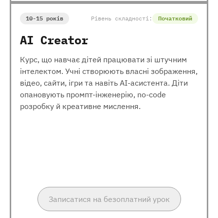
10-15 років
Рівень складності:
Початковий
AI Creator
Курс, що навчає дітей працювати зі штучним
інтелектом. Учні створюють власні зображення,
відео, сайти, ігри та навіть AI-асистента. Діти
опановують промпт-інженерію, no-code
розробку й креативне мислення.
Записатися на безоплатний урок