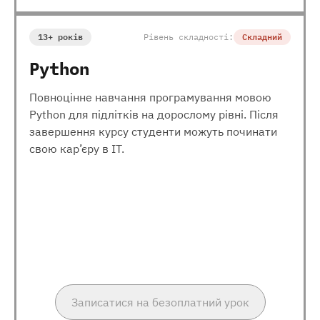
13+ років
Рівень складності:
Складний
Python
Повноцінне навчання програмування мовою
Python для підлітків на дорослому рівні. Після
завершення курсу студенти можуть починати
свою кар’єру в ІТ.
Записатися на безоплатний урок