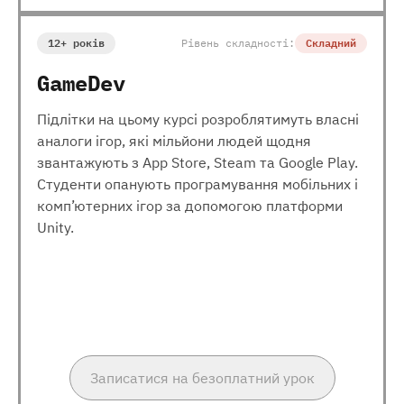
12+ років
Рівень складності:
Складний
GameDev
Підлітки на цьому курсі розроблятимуть власні
аналоги ігор, які мільйони людей щодня
звантажують з App Store, Steam та Google Play.
Студенти опанують програмування мобільних і
комп’ютерних ігор за допомогою платформи
Unity.
Записатися на безоплатний урок