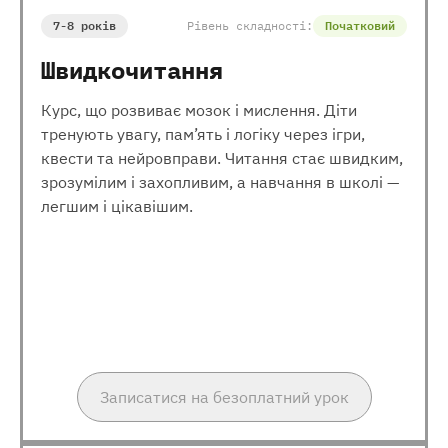
7-8 років
Рівень складності:
Початковий
Швидкочитання
Курс, що розвиває мозок і мислення. Діти
тренують увагу, пам’ять і логіку через ігри,
квести та нейровправи. Читання стає швидким,
зрозумілим і захопливим, а навчання в школі —
легшим і цікавішим.
Записатися на безоплатний урок