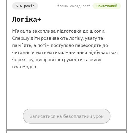
5-6 років
Рівень складності:
Початковий
Логіка+
М’яка та захоплива підготовка до школи.
Спершу діти розвивають логіку, увагу та
памʼять, а потім поступово переходять до
читання й математики. Навчання відбувається
через гру, цифрові інструменти та живу
взаємодію.
Записатися на безоплатний урок