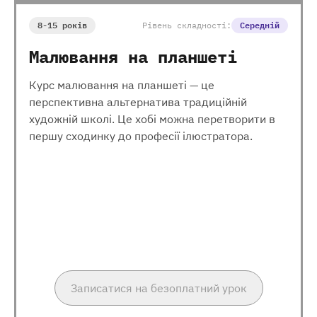
8-15 років
Рівень складності:
Середній
Малювання на планшеті
Курс малювання на планшеті — це
перспективна альтернатива традиційній
художній школі. Це хобі можна перетворити в
першу сходинку до професії ілюстратора.
Записатися на безоплатний урок