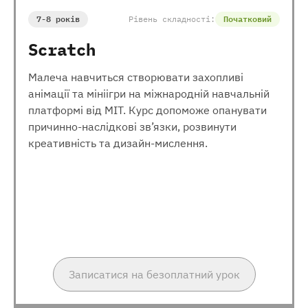
7-8 років
Рівень складності:
Початковий
Scratch
Малеча навчиться створювати захопливі
анімації та мініігри на міжнародній навчальній
платформі від МІТ. Курс допоможе опанувати
причинно-наслідкові зв’язки, розвинути
креативність та дизайн-мислення.
Записатися на безоплатний урок