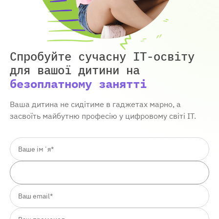
Спробуйте сучасну IT-освіту
для вашої дитини
на
безоплатному занятті
Ваша дитина не сидітиме в гаджетах марно, а
засвоїть майбутню професію у цифровому світі ІТ.