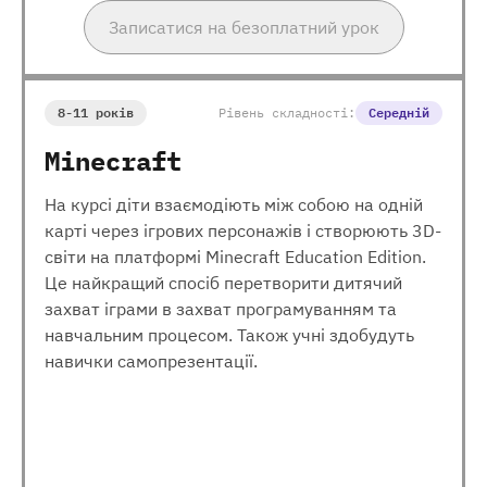
Записатися на безоплатний урок
8-11 років
Рівень складності:
Середній
Minecraft
На курсі діти взаємодіють між собою на одній
карті через ігрових персонажів і створюють 3D-
світи на платформі Minecraft Education Edition.
Це найкращий спосіб перетворити дитячий
захват іграми в захват програмуванням та
навчальним процесом. Також учні здобудуть
навички самопрезентації.