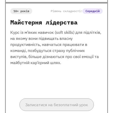
10+ років
Рівень складності:
Середній
Майстерня лідерства
Курс із м’яких навичок (soft skills) для підлітків,
на якому вони підвищать власну
продуктивність, навчаться працювати в
команді, позбудуться страху публічних
виступів, більше дізнаються про свої емоції та
майбутній кар’єрний шлях.
Записатися на безоплатний урок