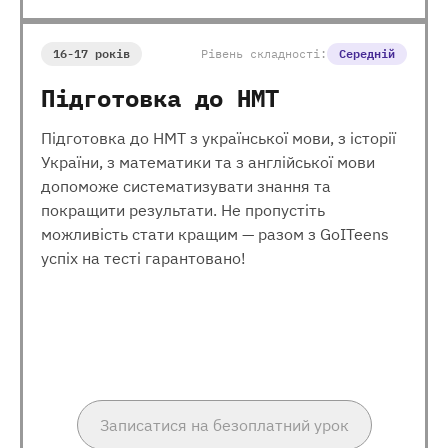
16-17 років
Рівень складності:
Середній
Підготовка до НМТ
Підготовка до НМТ з української мови, з історії
України, з математики та з англійської мови
допоможе систематизувати знання та
покращити результати. Не пропустіть
можливість стати кращим — разом з GoITeens
успіх на тесті гарантовано!
Записатися на безоплатний урок