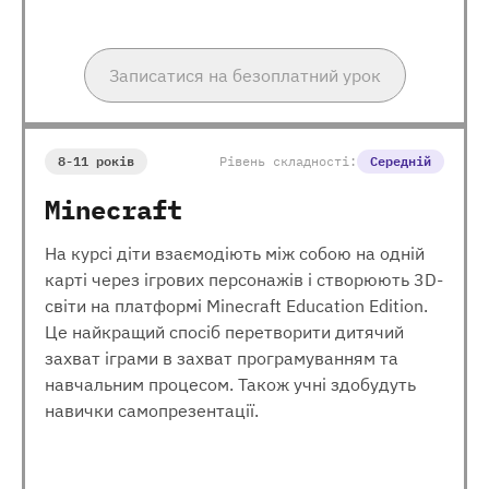
Записатися на безоплатний урок
8-11 років
Рівень складності:
Середній
Minecraft
На курсі діти взаємодіють між собою на одній
карті через ігрових персонажів і створюють 3D-
світи на платформі Minecraft Education Edition.
Це найкращий спосіб перетворити дитячий
захват іграми в захват програмуванням та
навчальним процесом. Також учні здобудуть
навички самопрезентації.