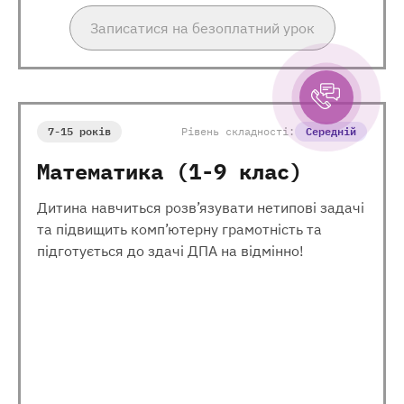
Записатися на безоплатний урок
7-15 років
Рівень складності:
Середній
Математика (1-9 клас)
Дитина навчиться розв’язувати нетипові задачі
та підвищить комп’ютерну грамотність та
підготується до здачі ДПА на відмінно!