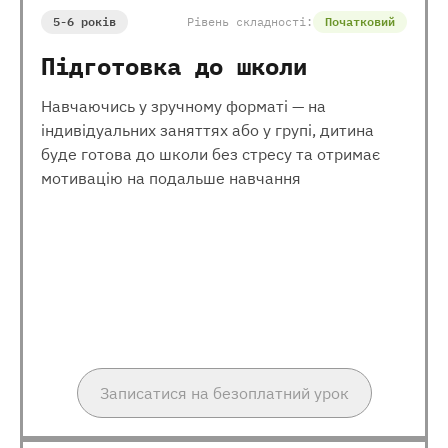
5-6 років
Рівень складності:
Початковий
Підготовка до школи
Навчаючись у зручному форматі — на
індивідуальних заняттях або у групі, дитина
буде готова до школи без стресу та отримає
мотивацію на подальше навчання
Записатися на безоплатний урок