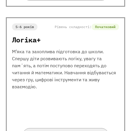
5-6 років
Рівень складності:
Початковий
Логіка+
М’яка та захоплива підготовка до школи.
Спершу діти розвивають логіку, увагу та
памʼять, а потім поступово переходять до
читання й математики. Навчання відбувається
через гру, цифрові інструменти та живу
взаємодію.