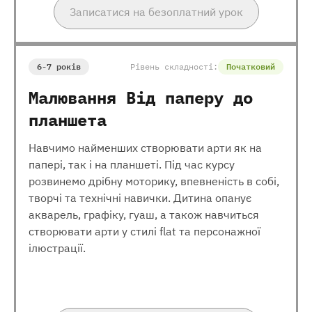
Записатися на безоплатний урок
6-7 років
Рівень складності:
Початковий
Малювання Від паперу до
планшета
Навчимо найменших створювати арти як на
папері, так і на планшеті. Під час курсу
розвинемо дрібну моторику, впевненість в собі,
творчі та технічні навички. Дитина опанує
акварель, графіку, гуаш, а також навчиться
створювати арти у стилі flat та персонажної
ілюстрації.