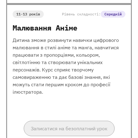
11-13 років
Рівень складності:
Середній
Малювання Аніме
Дитина зможе розвинути навички цифрового
малювання в стилі аніме та манга, навчитися
працювати з пропорціями, кольором,
світлотінню та створювати унікальних
персонажів. Курс сприяє творчому
самовираженню та дає базові знання, які
можуть стати першим кроком до професії
ілюстратора.
Записатися на безоплатний урок