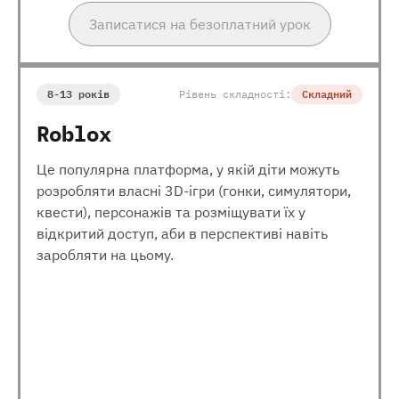
Записатися на безоплатний урок
8-13 років
Рівень складності:
Складний
Roblox
Це популярна платформа, у якій діти можуть
розробляти власні 3D-ігри (гонки, симулятори,
квести), персонажів та розміщувати їх у
відкритий доступ, аби в перспективі навіть
заробляти на цьому.