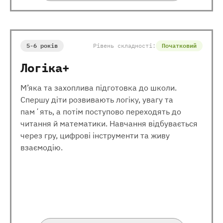
5-6 років
Рівень складності:
Початковий
Логіка+
М’яка та захоплива підготовка до школи.
Спершу діти розвивають логіку, увагу та
памʼять, а потім поступово переходять до
читання й математики. Навчання відбувається
через гру, цифрові інструменти та живу
взаємодію.