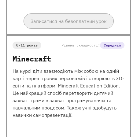
Записатися на безоплатний урок
8-11 років
Рівень складності:
Середній
Minecraft
На курсі діти взаємодіють між собою на одній
карті через ігрових персонажів і створюють 3D-
світи на платформі Minecraft Education Edition.
Це найкращий спосіб перетворити дитячий
захват іграми в захват програмуванням та
навчальним процесом. Також учні здобудуть
навички самопрезентації.