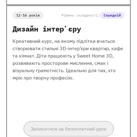
12-16 років
Рівень складності:
Середній
Дизайн інтерʼєру
Креативний курс, на якому підлітки вчаться
створювати стильні 3D-інтер’єри квартир, кафе
та кімнат. Діти працюють у Sweet Home 3D,
розвивають просторове мислення, смак і
візуальну грамотність. Ідеально для тих, хто
мріє про творчу професію.
Записатися на безоплатний урок