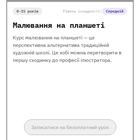
8-15 років
Рівень складності:
Середній
Малювання на планшеті
Курс малювання на планшеті — це
перспективна альтернатива традиційній
художній школі. Це хобі можна перетворити в
першу сходинку до професії ілюстратора.
Записатися на безоплатний урок