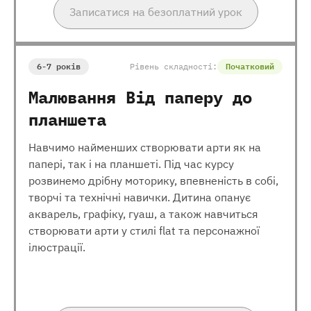
Записатися на безоплатний урок
6-7 років
Рівень складності:
Початковий
Малювання Від паперу до
планшета
Навчимо найменших створювати арти як на
папері, так і на планшеті. Під час курсу
розвинемо дрібну моторику, впевненість в собі,
творчі та технічні навички. Дитина опанує
акварель, графіку, гуаш, а також навчиться
створювати арти у стилі flat та персонажної
ілюстрації.