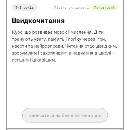
7-8 років
Рівень складності:
Початковий
Швидкочитання
Курс, що розвиває мозок і мислення. Діти
тренують увагу, пам’ять і логіку через ігри,
квести та нейровправи. Читання стає швидким,
зрозумілим і захопливим, а навчання в школі —
легшим і цікавішим.
Записатися на безоплатний урок