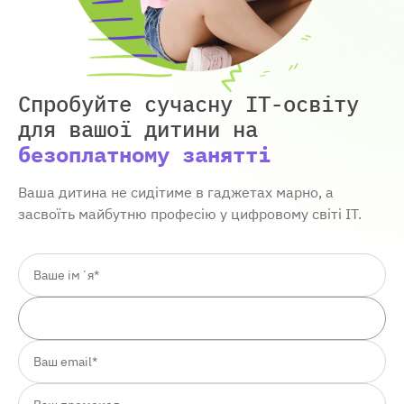
Спробуйте сучасну IT-освіту
для вашої дитини
на
безоплатному занятті
Ваша дитина не сидітиме в гаджетах марно, а
засвоїть майбутню професію у цифровому світі ІТ.