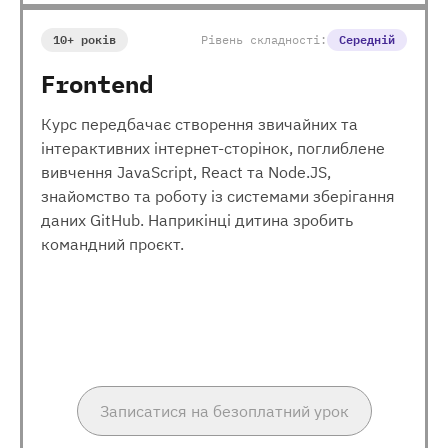
10+ років
Рівень складності:
Середній
Frontend
Курс передбачає створення звичайних та
інтерактивних інтернет-сторінок, поглиблене
вивчення JavaScript, React та Node.JS,
знайомство та роботу із системами зберігання
даних GitHub. Наприкінці дитина зробить
командний проєкт.
Записатися на безоплатний урок