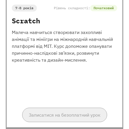
7-8 років
Рівень складності:
Початковий
Scratch
Малеча навчиться створювати захопливі
анімації та мініігри на міжнародній навчальній
платформі від МІТ. Курс допоможе опанувати
причинно-наслідкові зв’язки, розвинути
креативність та дизайн-мислення.
Записатися на безоплатний урок