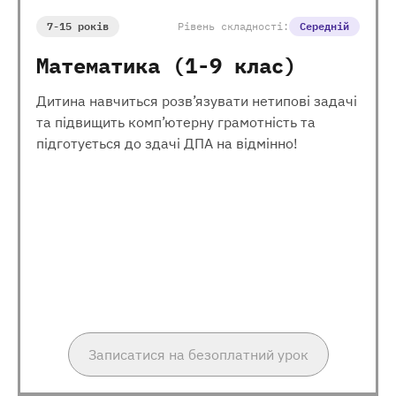
7-15 років
Рівень складності:
Середній
Математика (1-9 клас)
Дитина навчиться розв’язувати нетипові задачі
та підвищить комп’ютерну грамотність та
підготується до здачі ДПА на відмінно!
Записатися на безоплатний урок