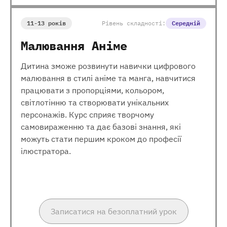
11-13 років
Рівень складності:
Середній
Малювання Аніме
Дитина зможе розвинути навички цифрового
малювання в стилі аніме та манга, навчитися
працювати з пропорціями, кольором,
світлотінню та створювати унікальних
персонажів. Курс сприяє творчому
самовираженню та дає базові знання, які
можуть стати першим кроком до професії
ілюстратора.
Записатися на безоплатний урок