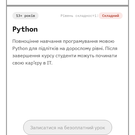
13+ років
Рівень складності:
Складний
Python
Повноцінне навчання програмування мовою
Python для підлітків на дорослому рівні. Після
завершення курсу студенти можуть починати
свою кар’єру в ІТ.
Записатися на безоплатний урок