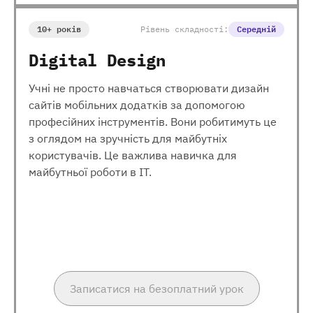
10+ років
Рівень складності:
Середній
Digital Design
Учні не просто навчаться створювати дизайн
сайтів мобільних додатків за допомогою
професійних інструментів. Вони робитимуть це
з оглядом на зручність для майбутніх
користувачів. Це важлива навичка для
майбутньої роботи в ІТ.
Записатися на безоплатний урок