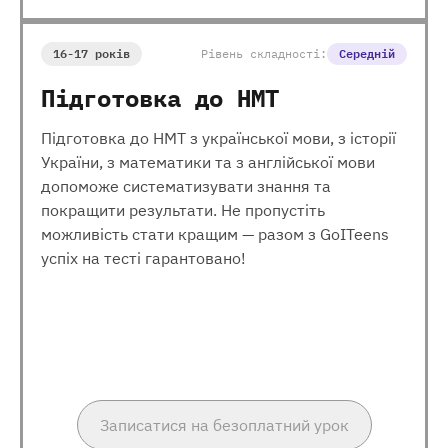
16-17 років
Рівень складності:
Середній
Підготовка до НМТ
Підготовка до НМТ з української мови, з історії
України, з математики та з англійської мови
допоможе систематизувати знання та
покращити результати. Не пропустіть
можливість стати кращим — разом з GoITeens
успіх на тесті гарантовано!
Записатися на безоплатний урок