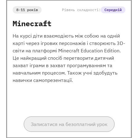
8-11 років
Рівень складності:
Середній
Minecraft
На курсі діти взаємодіють між собою на одній
карті через ігрових персонажів і створюють 3D-
світи на платформі Minecraft Education Edition.
Це найкращий спосіб перетворити дитячий
захват іграми в захват програмуванням та
навчальним процесом. Також учні здобудуть
навички самопрезентації.
Записатися на безоплатний урок