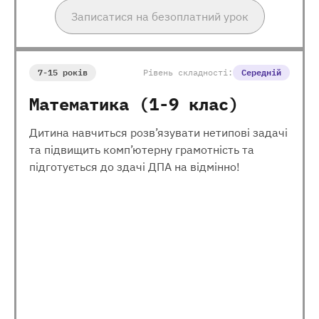
Записатися на безоплатний урок
7-15 років
Рівень складності:
Середній
Математика (1-9 клас)
Дитина навчиться розв’язувати нетипові задачі
та підвищить комп’ютерну грамотність та
підготується до здачі ДПА на відмінно!