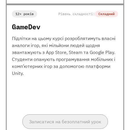
12+ років
Рівень складності:
Складний
GameDev
Підлітки на цьому курсі розроблятимуть власні
аналоги ігор, які мільйони людей щодня
звантажують з App Store, Steam та Google Play.
Студенти опанують програмування мобільних і
комп’ютерних ігор за допомогою платформи
Unity.
Записатися на безоплатний урок