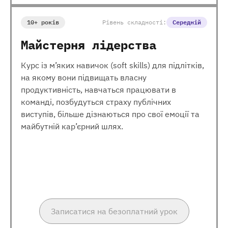
10+ років
Рівень складності:
Середній
Майстерня лідерства
Курс із м’яких навичок (soft skills) для підлітків,
на якому вони підвищать власну
продуктивність, навчаться працювати в
команді, позбудуться страху публічних
виступів, більше дізнаються про свої емоції та
майбутній кар’єрний шлях.
Записатися на безоплатний урок