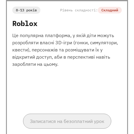
8-13 років
Рівень складності:
Складний
Roblox
Це популярна платформа, у якій діти можуть
розробляти власні 3D-ігри (гонки, симулятори,
квести), персонажів та розміщувати їх у
відкритий доступ, аби в перспективі навіть
заробляти на цьому.
Записатися на безоплатний урок