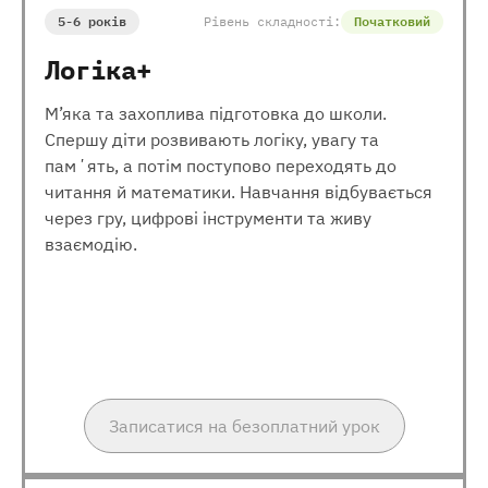
5-6 років
Рівень складності:
Початковий
Логіка+
М’яка та захоплива підготовка до школи.
Спершу діти розвивають логіку, увагу та
памʼять, а потім поступово переходять до
читання й математики. Навчання відбувається
через гру, цифрові інструменти та живу
взаємодію.
Записатися на безоплатний урок