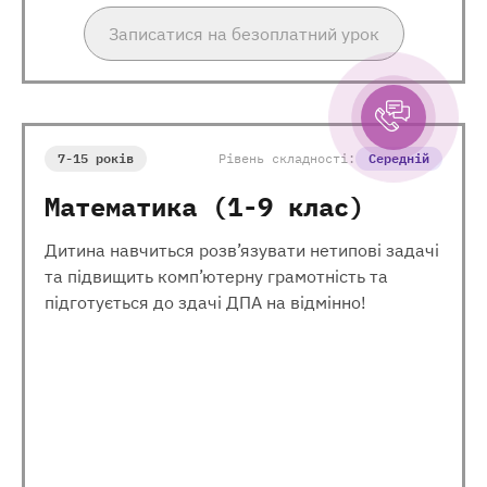
Записатися на безоплатний урок
7-15 років
Рівень складності:
Середній
Математика (1-9 клас)
Дитина навчиться розв’язувати нетипові задачі
та підвищить комп’ютерну грамотність та
підготується до здачі ДПА на відмінно!