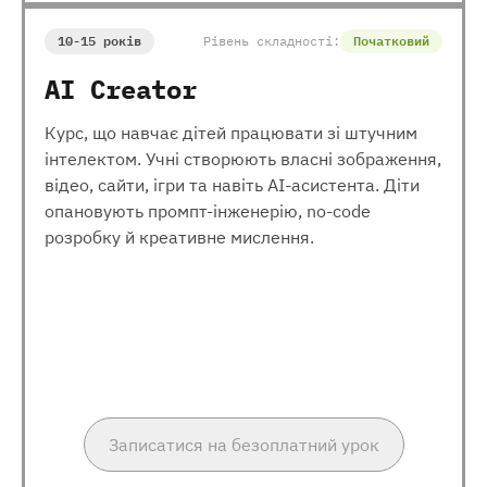
10-15 років
Рівень складності:
Початковий
AI Creator
Курс, що навчає дітей працювати зі штучним
інтелектом. Учні створюють власні зображення,
відео, сайти, ігри та навіть AI-асистента. Діти
опановують промпт-інженерію, no-code
розробку й креативне мислення.
Записатися на безоплатний урок