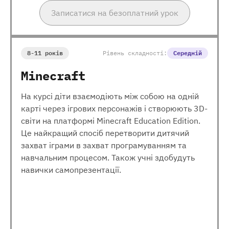
Записатися на безоплатний урок
8-11 років
Рівень складності:
Середній
Minecraft
На курсі діти взаємодіють між собою на одній
карті через ігрових персонажів і створюють 3D-
світи на платформі Minecraft Education Edition.
Це найкращий спосіб перетворити дитячий
захват іграми в захват програмуванням та
навчальним процесом. Також учні здобудуть
навички самопрезентації.