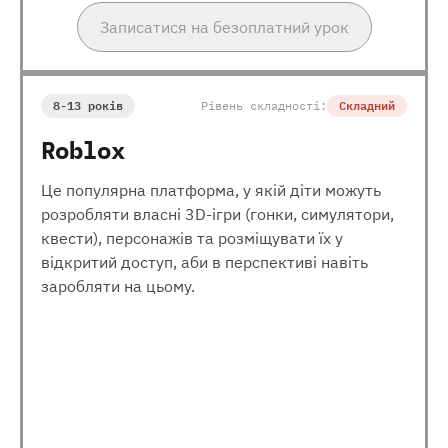
Записатися на безоплатний урок
8-13 років
Рівень складності:
Складний
Roblox
Це популярна платформа, у якій діти можуть
розробляти власні 3D-ігри (гонки, симулятори,
квести), персонажів та розміщувати їх у
відкритий доступ, аби в перспективі навіть
заробляти на цьому.