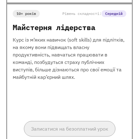
10+ років
Рівень складності:
Середній
Майстерня лідерства
Курс із м’яких навичок (soft skills) для підлітків,
на якому вони підвищать власну
продуктивність, навчаться працювати в
команді, позбудуться страху публічних
виступів, більше дізнаються про свої емоції та
майбутній кар’єрний шлях.
Записатися на безоплатний урок