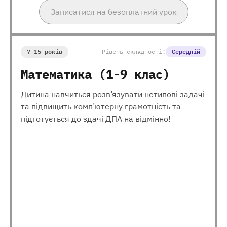
Записатися на безоплатний урок
7-15 років
Рівень складності:
Середній
Математика (1-9 клас)
Дитина навчиться розв’язувати нетипові задачі
та підвищить комп’ютерну грамотність та
підготується до здачі ДПА на відмінно!