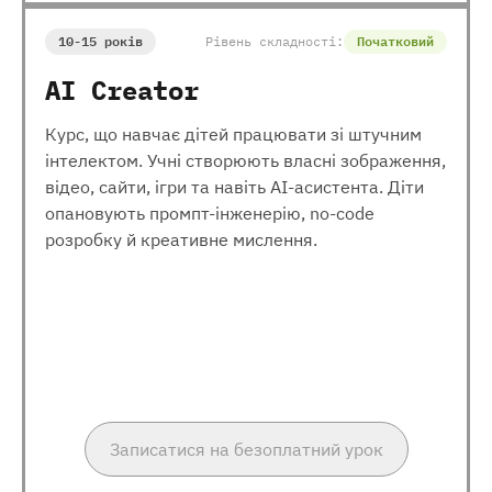
10-15 років
Рівень складності:
Початковий
AI Creator
Курс, що навчає дітей працювати зі штучним
інтелектом. Учні створюють власні зображення,
відео, сайти, ігри та навіть AI-асистента. Діти
опановують промпт-інженерію, no-code
розробку й креативне мислення.
Записатися на безоплатний урок