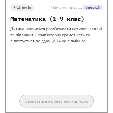
7-15 років
Рівень складності:
Середній
Математика (1-9 клас)
Дитина навчиться розв’язувати нетипові задачі
та підвищить комп’ютерну грамотність та
підготується до здачі ДПА на відмінно!
Записатися на безоплатний урок