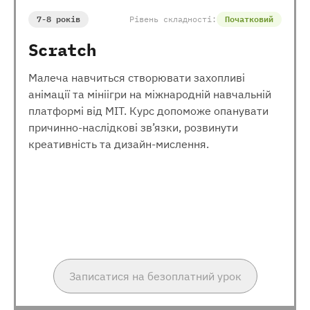
7-8 років
Рівень складності:
Початковий
Scratch
Малеча навчиться створювати захопливі
анімації та мініігри на міжнародній навчальній
платформі від МІТ. Курс допоможе опанувати
причинно-наслідкові зв’язки, розвинути
креативність та дизайн-мислення.
Записатися на безоплатний урок