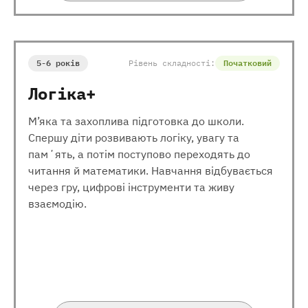
5-6 років
Рівень складності:
Початковий
Логіка+
М’яка та захоплива підготовка до школи.
Спершу діти розвивають логіку, увагу та
памʼять, а потім поступово переходять до
читання й математики. Навчання відбувається
через гру, цифрові інструменти та живу
взаємодію.