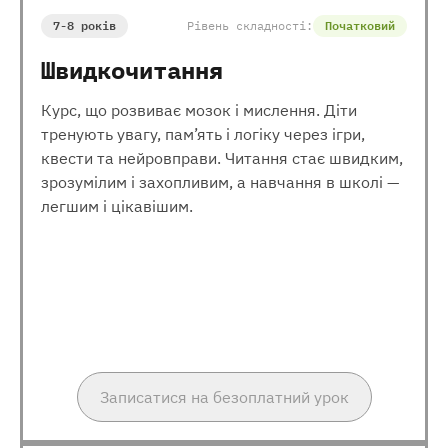
7-8 років
Рівень складності:
Початковий
Швидкочитання
Курс, що розвиває мозок і мислення. Діти
тренують увагу, пам’ять і логіку через ігри,
квести та нейровправи. Читання стає швидким,
зрозумілим і захопливим, а навчання в школі —
легшим і цікавішим.
Записатися на безоплатний урок