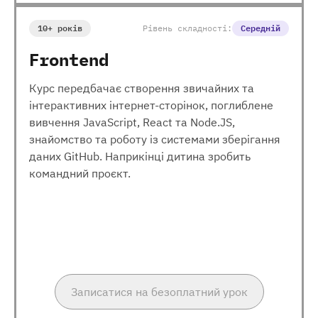
10+ років
Рівень складності:
Середній
Frontend
Курс передбачає створення звичайних та
інтерактивних інтернет-сторінок, поглиблене
вивчення JavaScript, React та Node.JS,
знайомство та роботу із системами зберігання
даних GitHub. Наприкінці дитина зробить
командний проєкт.
Записатися на безоплатний урок