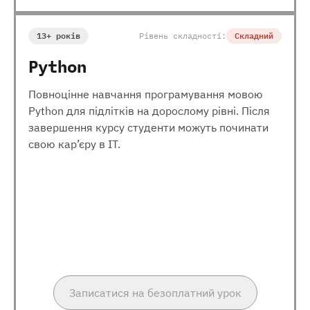
13+ років
Рівень складності:
Складний
Python
Повноцінне навчання програмування мовою
Python для підлітків на дорослому рівні. Після
завершення курсу студенти можуть починати
свою кар’єру в ІТ.
Записатися на безоплатний урок