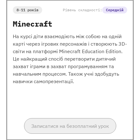
8-11 років
Рівень складності:
Середній
Minecraft
На курсі діти взаємодіють між собою на одній
карті через ігрових персонажів і створюють 3D-
світи на платформі Minecraft Education Edition.
Це найкращий спосіб перетворити дитячий
захват іграми в захват програмуванням та
навчальним процесом. Також учні здобудуть
навички самопрезентації.
Записатися на безоплатний урок