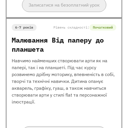
Записатися на безоплатний урок
6-7 років
Рівень складності:
Початковий
Малювання Від паперу до
планшета
Навчимо найменших створювати арти як на
папері, так і на планшеті. Під час курсу
розвинемо дрібну моторику, впевненість в собі,
творчі та технічні навички. Дитина опанує
акварель, графіку, гуаш, а також навчиться
створювати арти у стилі flat та персонажної
ілюстрації.