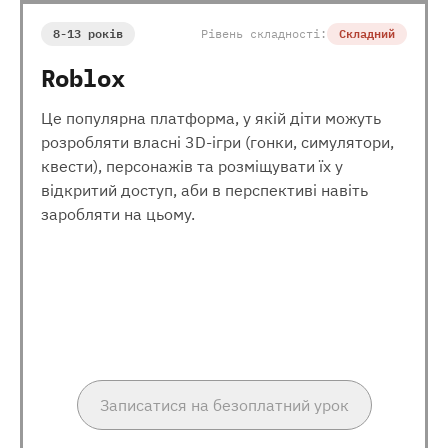
8-13 років
Рівень складності:
Складний
Roblox
Це популярна платформа, у якій діти можуть
розробляти власні 3D-ігри (гонки, симулятори,
квести), персонажів та розміщувати їх у
відкритий доступ, аби в перспективі навіть
заробляти на цьому.
Записатися на безоплатний урок