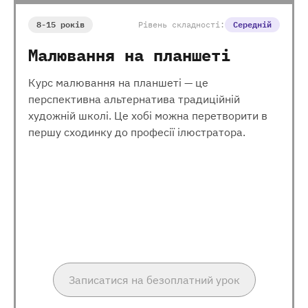
8-15 років
Рівень складності:
Середній
Малювання на планшеті
Курс малювання на планшеті — це
перспективна альтернатива традиційній
художній школі. Це хобі можна перетворити в
першу сходинку до професії ілюстратора.
Записатися на безоплатний урок