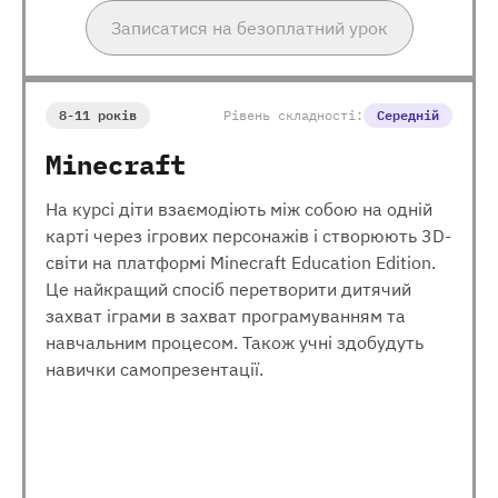
Записатися на безоплатний урок
8-11 років
Рівень складності:
Середній
Minecraft
На курсі діти взаємодіють між собою на одній
карті через ігрових персонажів і створюють 3D-
світи на платформі Minecraft Education Edition.
Це найкращий спосіб перетворити дитячий
захват іграми в захват програмуванням та
навчальним процесом. Також учні здобудуть
навички самопрезентації.