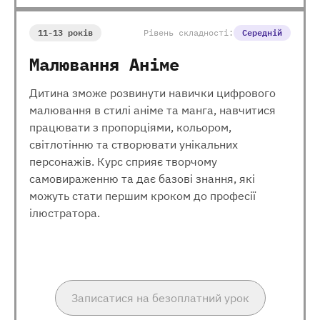
11-13 років
Рівень складності:
Середній
Малювання Аніме
Дитина зможе розвинути навички цифрового
малювання в стилі аніме та манга, навчитися
працювати з пропорціями, кольором,
світлотінню та створювати унікальних
персонажів. Курс сприяє творчому
самовираженню та дає базові знання, які
можуть стати першим кроком до професії
ілюстратора.
Записатися на безоплатний урок