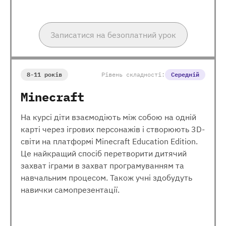
Записатися на безоплатний урок
8-11 років
Рівень складності:
Середній
Minecraft
На курсі діти взаємодіють між собою на одній
карті через ігрових персонажів і створюють 3D-
світи на платформі Minecraft Education Edition.
Це найкращий спосіб перетворити дитячий
захват іграми в захват програмуванням та
навчальним процесом. Також учні здобудуть
навички самопрезентації.