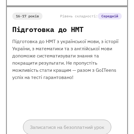
16-17 років
Рівень складності:
Середній
Підготовка до НМТ
Підготовка до НМТ з української мови, з історії
України, з математики та з англійської мови
допоможе систематизувати знання та
покращити результати. Не пропустіть
можливість стати кращим — разом з GoITeens
успіх на тесті гарантовано!
Записатися на безоплатний урок