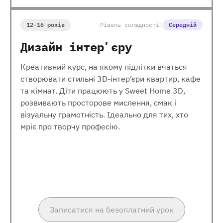
12-16 років
Рівень складності:
Середній
Дизайн інтерʼєру
Креативний курс, на якому підлітки вчаться
створювати стильні 3D-інтер’єри квартир, кафе
та кімнат. Діти працюють у Sweet Home 3D,
розвивають просторове мислення, смак і
візуальну грамотність. Ідеально для тих, хто
мріє про творчу професію.
Записатися на безоплатний урок