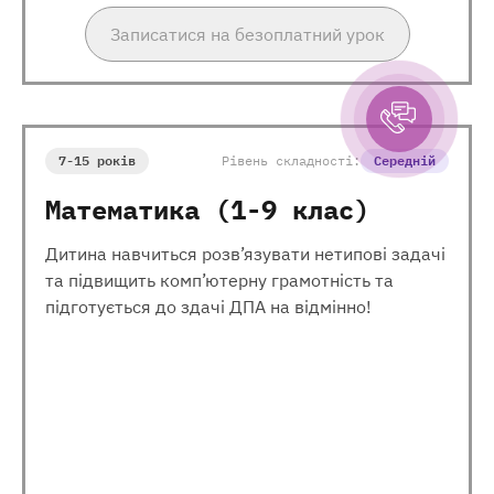
Записатися на безоплатний урок
7-15 років
Рівень складності:
Середній
Математика (1-9 клас)
Дитина навчиться розв’язувати нетипові задачі
та підвищить комп’ютерну грамотність та
підготується до здачі ДПА на відмінно!