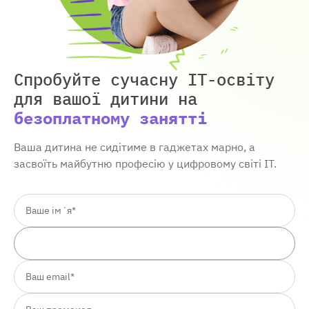
Спробуйте сучасну IT-освіту
для вашої дитини
на
безоплатному занятті
Ваша дитина не сидітиме в гаджетах марно, а
засвоїть майбутню професію у цифровому світі ІТ.