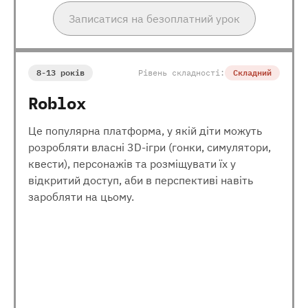
Записатися на безоплатний урок
8-13 років
Рівень складності:
Складний
Roblox
Це популярна платформа, у якій діти можуть
розробляти власні 3D-ігри (гонки, симулятори,
квести), персонажів та розміщувати їх у
відкритий доступ, аби в перспективі навіть
заробляти на цьому.