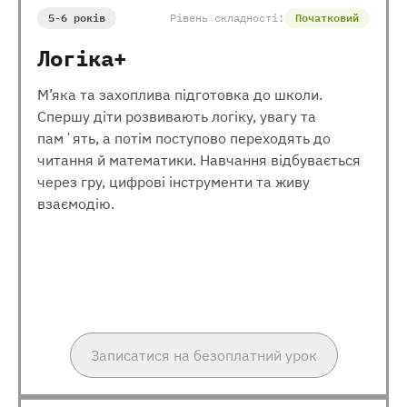
5-6 років
Рівень складності:
Початковий
Логіка+
М’яка та захоплива підготовка до школи.
Спершу діти розвивають логіку, увагу та
памʼять, а потім поступово переходять до
читання й математики. Навчання відбувається
через гру, цифрові інструменти та живу
взаємодію.
Записатися на безоплатний урок