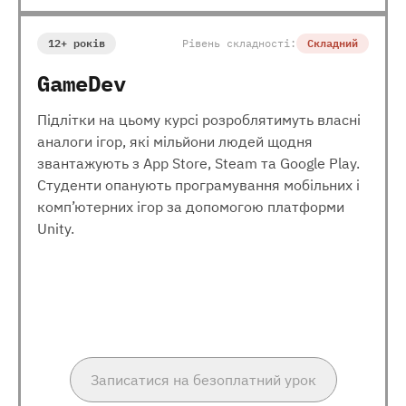
12+ років
Рівень складності:
Складний
GameDev
Підлітки на цьому курсі розроблятимуть власні
аналоги ігор, які мільйони людей щодня
звантажують з App Store, Steam та Google Play.
Студенти опанують програмування мобільних і
комп’ютерних ігор за допомогою платформи
Unity.
Записатися на безоплатний урок