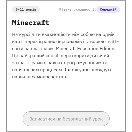
8-11 років
Рівень складності:
Середній
Minecraft
На курсі діти взаємодіють між собою на одній
карті через ігрових персонажів і створюють 3D-
світи на платформі Minecraft Education Edition.
Це найкращий спосіб перетворити дитячий
захват іграми в захват програмуванням та
навчальним процесом. Також учні здобудуть
навички самопрезентації.
Записатися на безоплатний урок