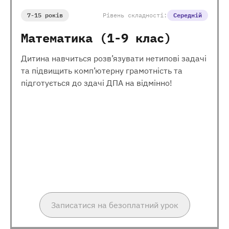
7-15 років
Рівень складності:
Середній
Математика (1-9 клас)
Дитина навчиться розв’язувати нетипові задачі
та підвищить комп’ютерну грамотність та
підготується до здачі ДПА на відмінно!
Записатися на безоплатний урок