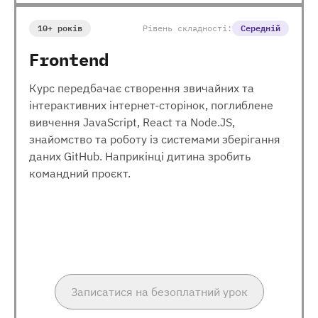
10+ років
Рівень складності:
Середній
Frontend
Курс передбачає створення звичайних та
інтерактивних інтернет-сторінок, поглиблене
вивчення JavaScript, React та Node.JS,
знайомство та роботу із системами зберігання
даних GitHub. Наприкінці дитина зробить
командний проєкт.
Записатися на безоплатний урок