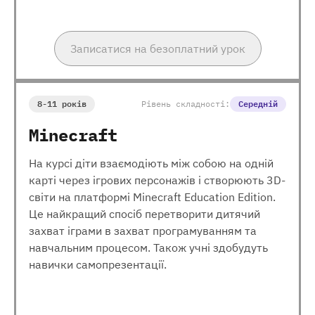
Записатися на безоплатний урок
8-11 років
Рівень складності:
Середній
Minecraft
На курсі діти взаємодіють між собою на одній
карті через ігрових персонажів і створюють 3D-
світи на платформі Minecraft Education Edition.
Це найкращий спосіб перетворити дитячий
захват іграми в захват програмуванням та
навчальним процесом. Також учні здобудуть
навички самопрезентації.