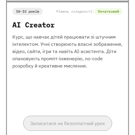
10-15 років
Рівень складності:
Початковий
AI Creator
Курс, що навчає дітей працювати зі штучним
інтелектом. Учні створюють власні зображення,
відео, сайти, ігри та навіть AI-асистента. Діти
опановують промпт-інженерію, no-code
розробку й креативне мислення.
Записатися на безоплатний урок