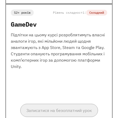
12+ років
Рівень складності:
Складний
GameDev
Підлітки на цьому курсі розроблятимуть власні
аналоги ігор, які мільйони людей щодня
звантажують з App Store, Steam та Google Play.
Студенти опанують програмування мобільних і
комп’ютерних ігор за допомогою платформи
Unity.
Записатися на безоплатний урок