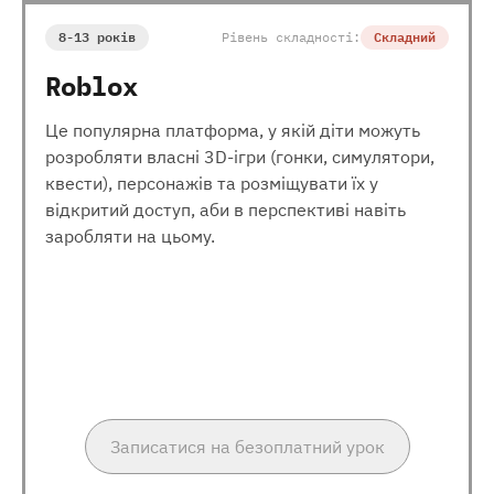
8-13 років
Рівень складності:
Складний
Roblox
Це популярна платформа, у якій діти можуть
розробляти власні 3D-ігри (гонки, симулятори,
квести), персонажів та розміщувати їх у
відкритий доступ, аби в перспективі навіть
заробляти на цьому.
Записатися на безоплатний урок