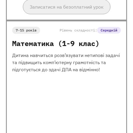
Записатися на безоплатний урок
7-15 років
Рівень складності:
Середній
Математика (1-9 клас)
Дитина навчиться розв’язувати нетипові задачі
та підвищить комп’ютерну грамотність та
підготується до здачі ДПА на відмінно!