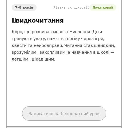
7-8 років
Рівень складності:
Початковий
Швидкочитання
Курс, що розвиває мозок і мислення. Діти
тренують увагу, пам’ять і логіку через ігри,
квести та нейровправи. Читання стає швидким,
зрозумілим і захопливим, а навчання в школі —
легшим і цікавішим.
Записатися на безоплатний урок