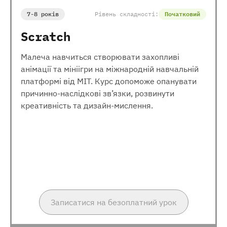
7-8 років
Рівень складності:
Початковий
Scratch
Малеча навчиться створювати захопливі
анімації та мініігри на міжнародній навчальній
платформі від МІТ. Курс допоможе опанувати
причинно-наслідкові зв’язки, розвинути
креативність та дизайн-мислення.
Записатися на безоплатний урок