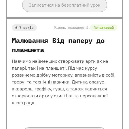
Записатися на безоплатний урок
6-7 років
Рівень складності:
Початковий
Малювання Від паперу до
планшета
Навчимо найменших створювати арти як на
папері, так і на планшеті. Під час курсу
розвинемо дрібну моторику, впевненість в собі,
творчі та технічні навички. Дитина опанує
акварель, графіку, гуаш, а також навчиться
створювати арти у стилі flat та персонажної
ілюстрації.