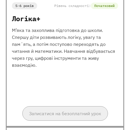
5-6 років
Рівень складності:
Початковий
Логіка+
М’яка та захоплива підготовка до школи.
Спершу діти розвивають логіку, увагу та
памʼять, а потім поступово переходять до
читання й математики. Навчання відбувається
через гру, цифрові інструменти та живу
взаємодію.
Записатися на безоплатний урок