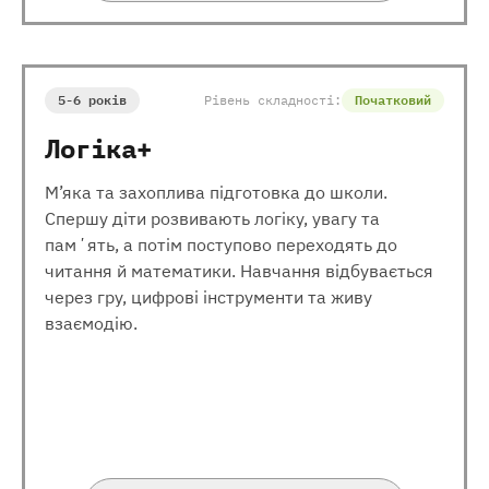
5-6 років
Рівень складності:
Початковий
Логіка+
М’яка та захоплива підготовка до школи.
Спершу діти розвивають логіку, увагу та
памʼять, а потім поступово переходять до
читання й математики. Навчання відбувається
через гру, цифрові інструменти та живу
взаємодію.