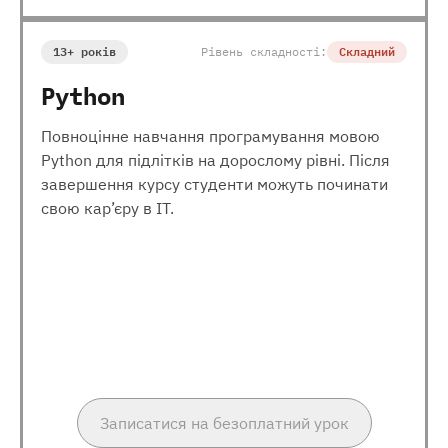
13+ років
Рівень складності:
Складний
Python
Повноцінне навчання програмування мовою
Python для підлітків на дорослому рівні. Після
завершення курсу студенти можуть починати
свою кар’єру в ІТ.
Записатися на безоплатний урок