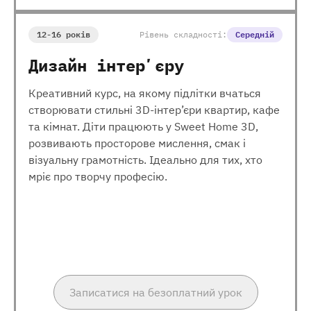
12-16 років
Рівень складності:
Середній
Дизайн інтерʼєру
Креативний курс, на якому підлітки вчаться
створювати стильні 3D-інтер’єри квартир, кафе
та кімнат. Діти працюють у Sweet Home 3D,
розвивають просторове мислення, смак і
візуальну грамотність. Ідеально для тих, хто
мріє про творчу професію.
Записатися на безоплатний урок