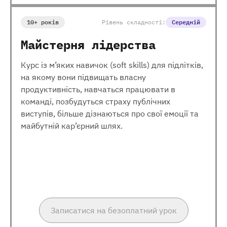
10+ років
Рівень складності:
Середній
Майстерня лідерства
Курс із м’яких навичок (soft skills) для підлітків,
на якому вони підвищать власну
продуктивність, навчаться працювати в
команді, позбудуться страху публічних
виступів, більше дізнаються про свої емоції та
майбутній кар’єрний шлях.
Записатися на безоплатний урок