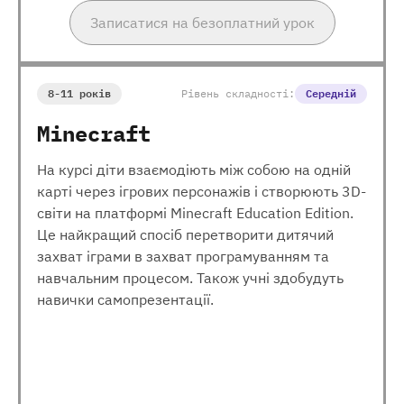
Записатися на безоплатний урок
8-11 років
Рівень складності:
Середній
Minecraft
На курсі діти взаємодіють між собою на одній
карті через ігрових персонажів і створюють 3D-
світи на платформі Minecraft Education Edition.
Це найкращий спосіб перетворити дитячий
захват іграми в захват програмуванням та
навчальним процесом. Також учні здобудуть
навички самопрезентації.