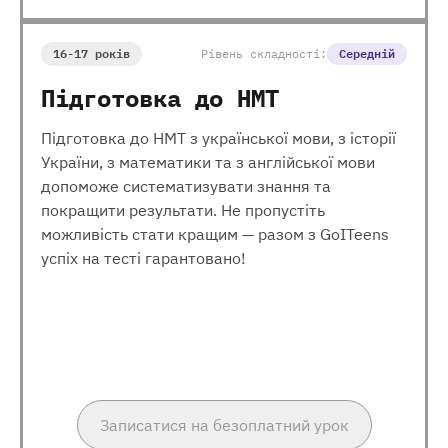
16-17 років
Рівень складності:
Середній
Підготовка до НМТ
Підготовка до НМТ з української мови, з історії
України, з математики та з англійської мови
допоможе систематизувати знання та
покращити результати. Не пропустіть
можливість стати кращим — разом з GoITeens
успіх на тесті гарантовано!
Записатися на безоплатний урок