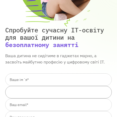
Спробуйте сучасну IT-освіту
для вашої дитини
на
безоплатному занятті
Ваша дитина не сидітиме в гаджетах марно, а
засвоїть майбутню професію у цифровому світі ІТ.