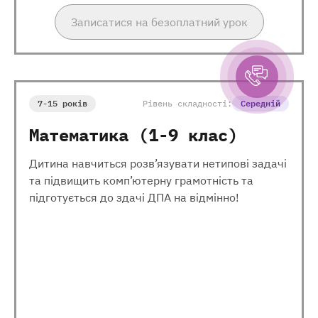
Записатися на безоплатний урок
7-15 років
Рівень складності:
Середній
Математика (1-9 клас)
Дитина навчиться розв’язувати нетипові задачі
та підвищить комп’ютерну грамотність та
підготується до здачі ДПА на відмінно!