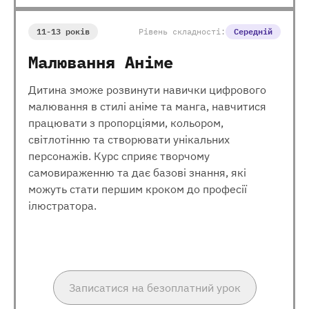
11-13 років
Рівень складності:
Середній
Малювання Аніме
Дитина зможе розвинути навички цифрового
малювання в стилі аніме та манга, навчитися
працювати з пропорціями, кольором,
світлотінню та створювати унікальних
персонажів. Курс сприяє творчому
самовираженню та дає базові знання, які
можуть стати першим кроком до професії
ілюстратора.
Записатися на безоплатний урок