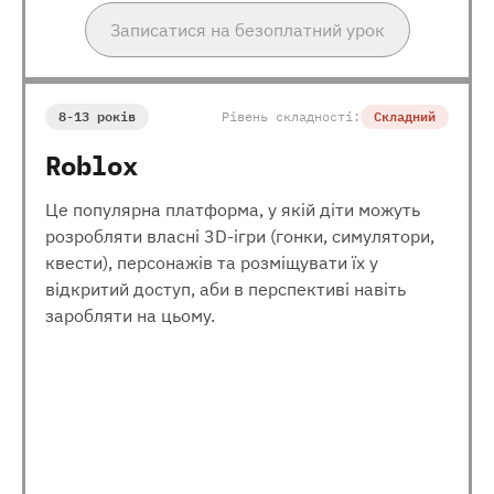
Записатися на безоплатний урок
8-13 років
Рівень складності:
Складний
Roblox
Це популярна платформа, у якій діти можуть
розробляти власні 3D-ігри (гонки, симулятори,
квести), персонажів та розміщувати їх у
відкритий доступ, аби в перспективі навіть
заробляти на цьому.