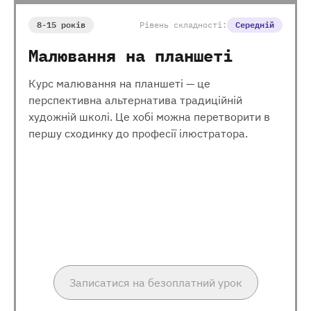
8-15 років
Рівень складності:
Середній
Малювання на планшеті
Курс малювання на планшеті — це
перспективна альтернатива традиційній
художній школі. Це хобі можна перетворити в
першу сходинку до професії ілюстратора.
Записатися на безоплатний урок