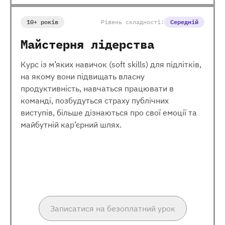
10+ років
Рівень складності:
Середній
Майстерня лідерства
Курс із м’яких навичок (soft skills) для підлітків,
на якому вони підвищать власну
продуктивність, навчаться працювати в
команді, позбудуться страху публічних
виступів, більше дізнаються про свої емоції та
майбутній кар’єрний шлях.
Записатися на безоплатний урок