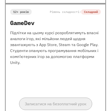
12+ років
Рівень складності:
Складний
GameDev
Підлітки на цьому курсі розроблятимуть власні
аналоги ігор, які мільйони людей щодня
звантажують з App Store, Steam та Google Play.
Студенти опанують програмування мобільних і
комп’ютерних ігор за допомогою платформи
Unity.
Записатися на безоплатний урок