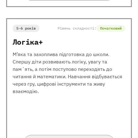
5-6 років
Рівень складності:
Початковий
Логіка+
М’яка та захоплива підготовка до школи.
Спершу діти розвивають логіку, увагу та
памʼять, а потім поступово переходять до
читання й математики. Навчання відбувається
через гру, цифрові інструменти та живу
взаємодію.