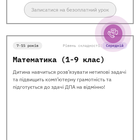
Записатися на безоплатний урок
7-15 років
Рівень складності:
Середній
Математика (1-9 клас)
Дитина навчиться розв’язувати нетипові задачі
та підвищить комп’ютерну грамотність та
підготується до здачі ДПА на відмінно!