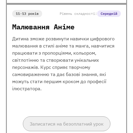
11-13 років
Рівень складності:
Середній
Малювання Аніме
Дитина зможе розвинути навички цифрового
малювання в стилі аніме та манга, навчитися
працювати з пропорціями, кольором,
світлотінню та створювати унікальних
персонажів. Курс сприяє творчому
самовираженню та дає базові знання, які
можуть стати першим кроком до професії
ілюстратора.
Записатися на безоплатний урок