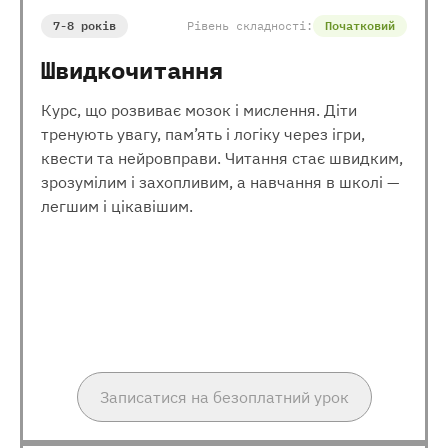
7-8 років
Рівень складності:
Початковий
Швидкочитання
Курс, що розвиває мозок і мислення. Діти
тренують увагу, пам’ять і логіку через ігри,
квести та нейровправи. Читання стає швидким,
зрозумілим і захопливим, а навчання в школі —
легшим і цікавішим.
Записатися на безоплатний урок