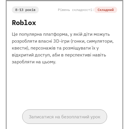
8-13 років
Рівень складності:
Складний
Roblox
Це популярна платформа, у якій діти можуть
розробляти власні 3D-ігри (гонки, симулятори,
квести), персонажів та розміщувати їх у
відкритий доступ, аби в перспективі навіть
заробляти на цьому.
Записатися на безоплатний урок