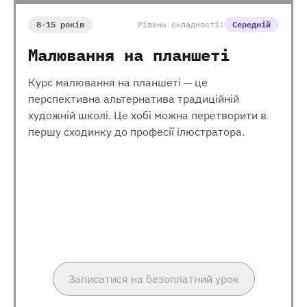
8-15 років
Рівень складності:
Середній
Малювання на планшеті
Курс малювання на планшеті — це
перспективна альтернатива традиційній
художній школі. Це хобі можна перетворити в
першу сходинку до професії ілюстратора.
Записатися на безоплатний урок