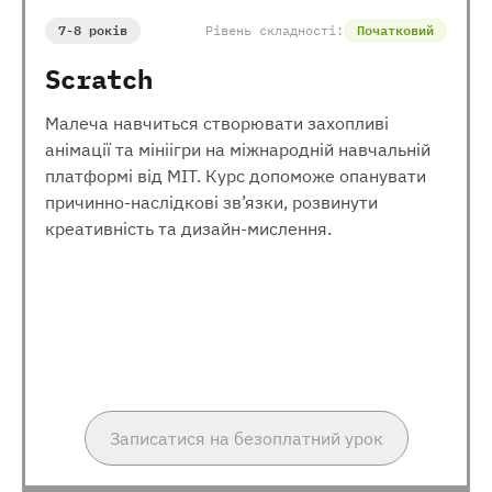
7-8 років
Рівень складності:
Початковий
Scratch
Малеча навчиться створювати захопливі
анімації та мініігри на міжнародній навчальній
платформі від МІТ. Курс допоможе опанувати
причинно-наслідкові зв’язки, розвинути
креативність та дизайн-мислення.
Записатися на безоплатний урок