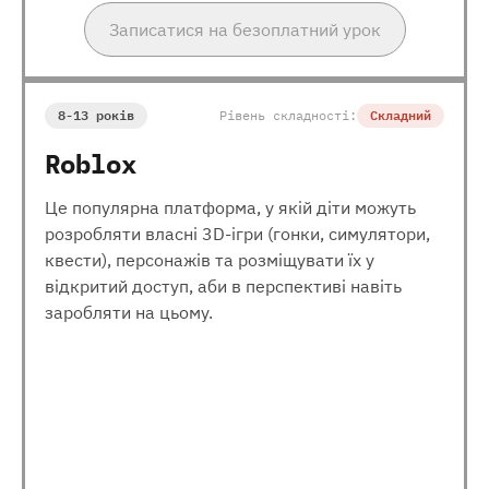
Записатися на безоплатний урок
8-13 років
Рівень складності:
Складний
Roblox
Це популярна платформа, у якій діти можуть
розробляти власні 3D-ігри (гонки, симулятори,
квести), персонажів та розміщувати їх у
відкритий доступ, аби в перспективі навіть
заробляти на цьому.