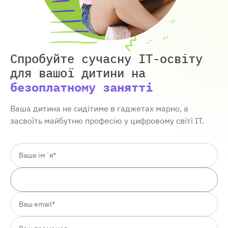
Спробуйте сучасну IT-освіту
для вашої дитини
на
безоплатному занятті
Ваша дитина не сидітиме в гаджетах марно, а
засвоїть майбутню професію у цифровому світі ІТ.