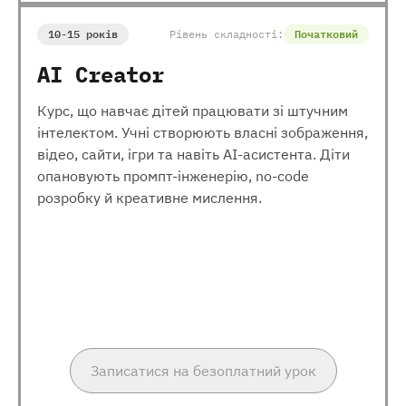
10-15 років
Рівень складності:
Початковий
AI Creator
Курс, що навчає дітей працювати зі штучним
інтелектом. Учні створюють власні зображення,
відео, сайти, ігри та навіть AI-асистента. Діти
опановують промпт-інженерію, no-code
розробку й креативне мислення.
Записатися на безоплатний урок