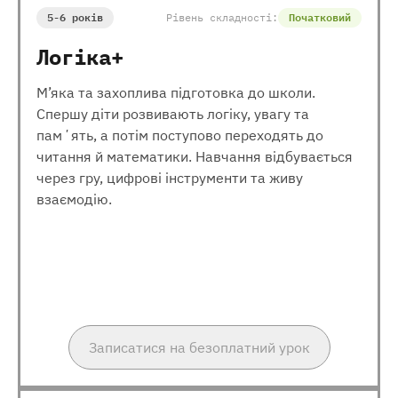
5-6 років
Рівень складності:
Початковий
Логіка+
М’яка та захоплива підготовка до школи.
Спершу діти розвивають логіку, увагу та
памʼять, а потім поступово переходять до
читання й математики. Навчання відбувається
через гру, цифрові інструменти та живу
взаємодію.
Записатися на безоплатний урок