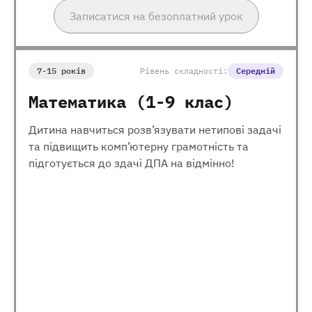
Записатися на безоплатний урок
7-15 років
Рівень складності:
Середній
Математика (1-9 клас)
Дитина навчиться розв’язувати нетипові задачі
та підвищить комп’ютерну грамотність та
підготується до здачі ДПА на відмінно!