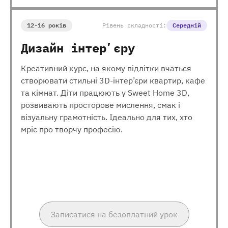
12-16 років
Рівень складності:
Середній
Дизайн інтерʼєру
Креативний курс, на якому підлітки вчаться
створювати стильні 3D-інтер’єри квартир, кафе
та кімнат. Діти працюють у Sweet Home 3D,
розвивають просторове мислення, смак і
візуальну грамотність. Ідеально для тих, хто
мріє про творчу професію.
Записатися на безоплатний урок