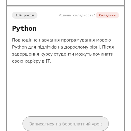
13+ років
Рівень складності:
Складний
Python
Повноцінне навчання програмування мовою
Python для підлітків на дорослому рівні. Після
завершення курсу студенти можуть починати
свою кар’єру в ІТ.
Записатися на безоплатний урок