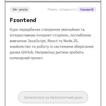
10+ років
Рівень складності:
Середній
Frontend
Курс передбачає створення звичайних та
інтерактивних інтернет-сторінок, поглиблене
вивчення JavaScript, React та Node.JS,
знайомство та роботу із системами зберігання
даних GitHub. Наприкінці дитина зробить
командний проєкт.
Записатися на безоплатний урок