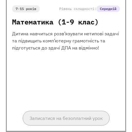
7-15 років
Рівень складності:
Середній
Математика (1-9 клас)
Дитина навчиться розв’язувати нетипові задачі
та підвищить комп’ютерну грамотність та
підготується до здачі ДПА на відмінно!
Записатися на безоплатний урок