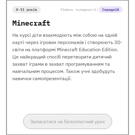
8-11 років
Рівень складності:
Середній
Minecraft
На курсі діти взаємодіють між собою на одній
карті через ігрових персонажів і створюють 3D-
світи на платформі Minecraft Education Edition.
Це найкращий спосіб перетворити дитячий
захват іграми в захват програмуванням та
навчальним процесом. Також учні здобудуть
навички самопрезентації.
Записатися на безоплатний урок