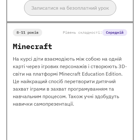
Записатися на безоплатний урок
8-11 років
Рівень складності:
Середній
Minecraft
На курсі діти взаємодіють між собою на одній
карті через ігрових персонажів і створюють 3D-
світи на платформі Minecraft Education Edition.
Це найкращий спосіб перетворити дитячий
захват іграми в захват програмуванням та
навчальним процесом. Також учні здобудуть
навички самопрезентації.