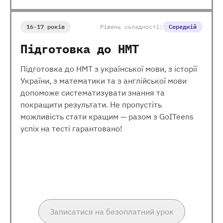
16-17 років
Рівень складності:
Середній
Підготовка до НМТ
Підготовка до НМТ з української мови, з історії
України, з математики та з англійської мови
допоможе систематизувати знання та
покращити результати. Не пропустіть
можливість стати кращим — разом з GoITeens
успіх на тесті гарантовано!
Записатися на безоплатний урок