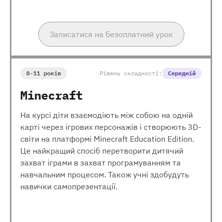
Записатися на безоплатний урок
8-11 років
Рівень складності:
Середній
Minecraft
На курсі діти взаємодіють між собою на одній
карті через ігрових персонажів і створюють 3D-
світи на платформі Minecraft Education Edition.
Це найкращий спосіб перетворити дитячий
захват іграми в захват програмуванням та
навчальним процесом. Також учні здобудуть
навички самопрезентації.