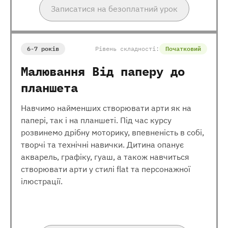
Записатися на безоплатний урок
6-7 років
Рівень складності:
Початковий
Малювання Від паперу до
планшета
Навчимо найменших створювати арти як на
папері, так і на планшеті. Під час курсу
розвинемо дрібну моторику, впевненість в собі,
творчі та технічні навички. Дитина опанує
акварель, графіку, гуаш, а також навчиться
створювати арти у стилі flat та персонажної
ілюстрації.