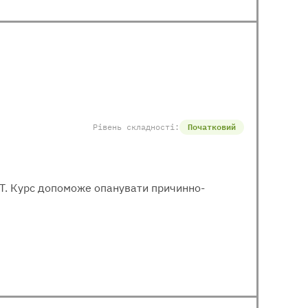
Рівень складності:
Початковий
МІТ. Курс допоможе опанувати причинно-