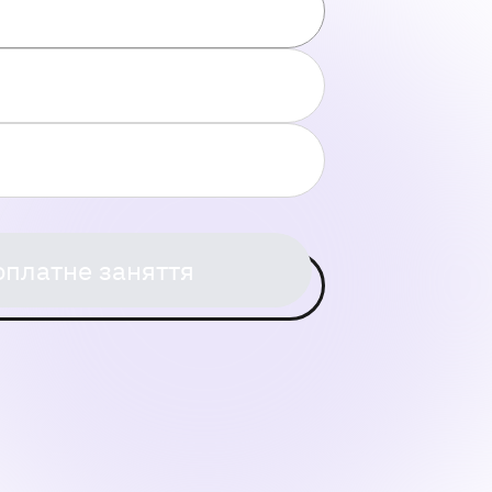
оплатне заняття