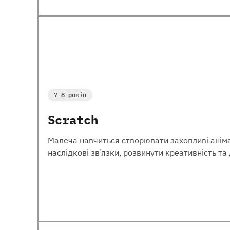
7-8 років
Scratch
Малеча навчиться створювати захопливі анімац
наслідкові зв’язки, розвинути креативність т