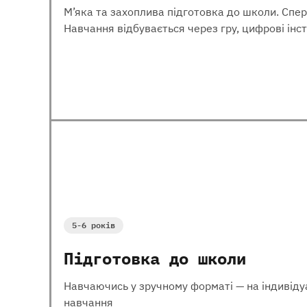
М’яка та захоплива підготовка до школи. Спер
Навчання відбувається через гру, цифрові інс
5-6 років
Підготовка до школи
Навчаючись у зручному форматі — на індивідуа
навчання