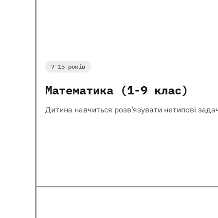
7-15 років
Математика (1-9 клас)
Дитина навчиться розв’язувати нетипові задач