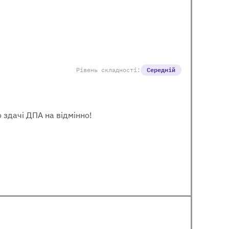
Рівень складності:
Середній
 здачі ДПА на відмінно!