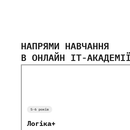
НАПРЯМИ НАВЧАННЯ
В ОНЛАЙН IT-АКАДЕМІ
Всі курси
5-9
років
10-13
років
5-6 років
Логіка+