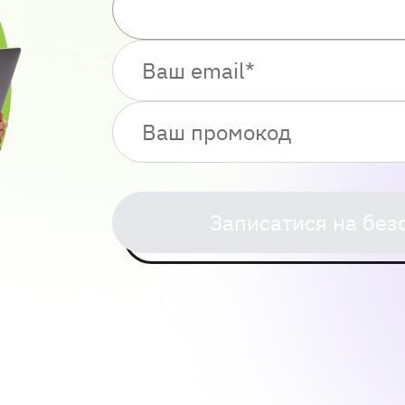
Записатися на без