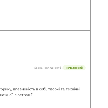
Рівень складності:
Початковий
ику, впевненість в собі, творчі та технічні
нажної ілюстрації.