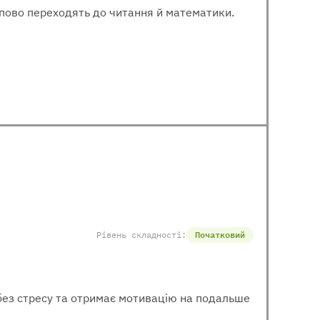
тупово переходять до читання й математики.
Рівень складності:
Початковий
 без стресу та отримає мотивацію на подальше