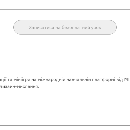
Записатися на безоплатний урок
ії та мініігри на міжнародній навчальній платформі від 
а дизайн-мислення.