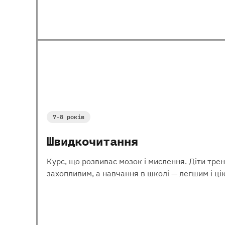
7-8 років
Швидкочитання
Курс, що розвиває мозок і мислення. Діти трен
захопливим, а навчання в школі — легшим і ці