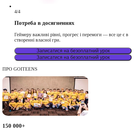
4
/
4
Потреба в досягненнях
Геймеру важливі рівні, прогрес і перемоги — все це є в
створенні власної гри.
Записатися на безоплатний урок
Записатися на безоплатний урок
ПРО GOITEENS
150 000+