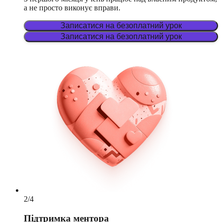
а не просто виконує вправи.
Записатися на безоплатний урок
Записатися на безоплатний урок
2
/
4
Підтримка ментора