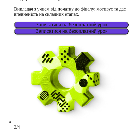
Викладач з учнем від початку до фіналу: мотивує та дає
впевненість на складних етапах.
Записатися на безоплатний урок
Записатися на безоплатний урок
3
/
4