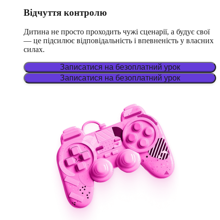
Відчуття контролю
Дитина не просто проходить чужі сценарії, а будує свої
— це підсилює відповідальність і впевненість у власних
силах.
Записатися на безоплатний урок
Записатися на безоплатний урок